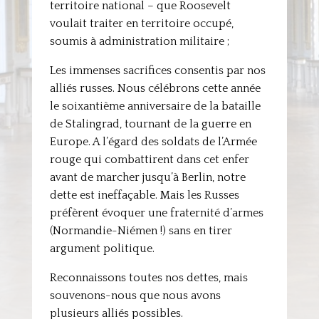
territoire national – que Roosevelt
voulait traiter en territoire occupé,
soumis à administration militaire ;
Les immenses sacrifices consentis par nos
alliés russes. Nous célébrons cette année
le soixantième anniversaire de la bataille
de Stalingrad, tournant de la guerre en
Europe. A l’égard des soldats de l’Armée
rouge qui combattirent dans cet enfer
avant de marcher jusqu’à Berlin, notre
dette est ineffaçable. Mais les Russes
préfèrent évoquer une fraternité d’armes
(Normandie-Niémen !) sans en tirer
argument politique.
Reconnaissons toutes nos dettes, mais
souvenons-nous que nous avons
plusieurs alliés possibles.