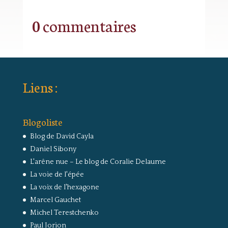
0 commentaires
Liens :
Blogoliste
Blog de David Cayla
Daniel Sibony
L'arêne nue – Le blog de Coralie Delaume
La voie de l'épée
La voix de l'hexagone
Marcel Gauchet
Michel Terestchenko
Paul Jorion