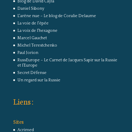
Blog de David Cayla
Daniel Sibony
L'arêne nue – Le blog de Coralie Delaume
La voie de l'épée
La voix de l'hexagone
Marcel Gauchet
Michel Terestchenko
Paul Jorion
RussEurope – Le Carnet de Jacques Sapir sur la Russie
et l’Europe
Secret Défense
Un regard sur la Russie
Liens :
Sites
Acrimed