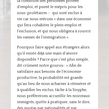
la condition des personnes privées
d’emploi, et puent le mépris pour les
sous-prolétaires – qui sont exclus à
vie car nous entrons « dans une économie
qui fera cohabiter le plein emploi et
l’exclusion, et qui nous obligera à rouvrir
les vannes de l’immigration ».
Pourquoi faire appel aux étrangers alors
qu’il existe déjà une main d’œuvre
disponible ? Parce que c’est plus simple,
dit crûment notre gourou : « Afin de
satisfaire aux besoins de l’économie
productive, la probabilité est grande
qu’au lieu de nous acharner à réinsérer et
à qualifier les exclus, tâche à la Sisyphe,
nous préfèrerons accueillir les nouveaux
immigrés, quitte à pratiquer, sans le dire,
des quotas par nationalités et par