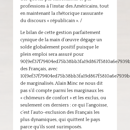
professions à l’instar des Américains, tout
en maintenant la rhétorique rassurante
du discours « républicain ». /
Le bilan de cette gestion parfaitement
cynique de la main d’œuvre dégage un
solde globalement positif puisque le
plein emploi sera assuré pour
90{9ef37f79404ed75b38bb3fa19d867f5810a6e7939
des Français, avec
10{9ef37f79404ed75b38bb3fa19d867f5810a6e7939
de marginalisés. Alain Minc ne nous dit
pas s’il compte parmi les marginaux les
« chômeurs de confort » et les exclus, ou
seulement ces derniers : ce qui l’angoisse,
c’est l’auto-exclusion des Français les
plus dynamiques, qui quittent le pays
parce qu’ils sont surimposés.