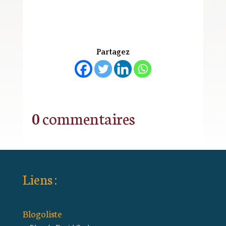
Partagez
0 commentaires
Liens :
Blogoliste