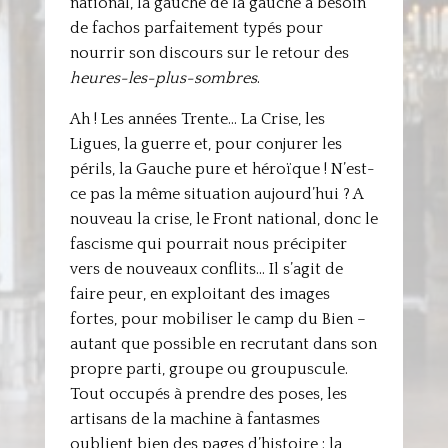
national, la gauche de la gauche a besoin
de fachos parfaitement typés pour
nourrir son discours sur le retour des
heures-les-plus-sombres
.
Ah ! Les années Trente… La Crise, les
Ligues, la guerre et, pour conjurer les
périls, la Gauche pure et héroïque ! N’est-
ce pas la même situation aujourd’hui ? A
nouveau la crise, le Front national, donc le
fascisme qui pourrait nous précipiter
vers de nouveaux conflits… Il s’agit de
faire peur, en exploitant des images
fortes, pour mobiliser le camp du Bien –
autant que possible en recrutant dans son
propre parti, groupe ou groupuscule.
Tout occupés à prendre des poses, les
artisans de la machine à fantasmes
oublient bien des pages d’histoire : la