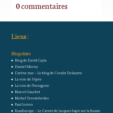
0 commentaires
Liens :
Blogoliste
Blog de David Cayla
Daniel Sibony
L'arêne nue – Le blog de Coralie Delaume
La voie de l'épée
La voix de l'hexagone
Marcel Gauchet
Michel Terestchenko
Paul Jorion
RussEurope – Le Carnet de Jacques Sapir sur la Russie