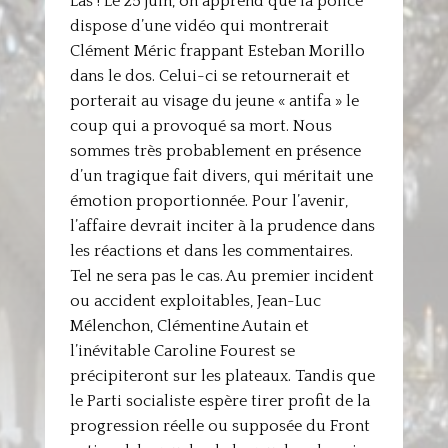
Las ! Le 25 juin, on apprend que la police
dispose d’une vidéo qui montrerait
Clément Méric frappant Esteban Morillo
dans le dos. Celui-ci se retournerait et
porterait au visage du jeune « antifa » le
coup qui a provoqué sa mort. Nous
sommes très probablement en présence
d’un tragique fait divers, qui méritait une
émotion proportionnée. Pour l’avenir,
l’affaire devrait inciter à la prudence dans
les réactions et dans les commentaires.
Tel ne sera pas le cas. Au premier incident
ou accident exploitables, Jean-Luc
Mélenchon, Clémentine Autain et
l’inévitable Caroline Fourest se
précipiteront sur les plateaux. Tandis que
le Parti socialiste espère tirer profit de la
progression réelle ou supposée du Front