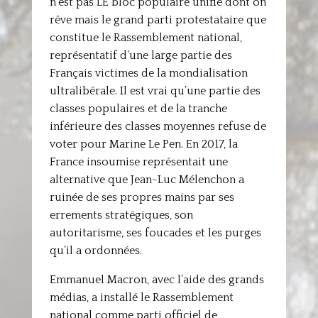
n’est pas LE bloc populaire unifié dont on
rêve mais le grand parti protestataire que
constitue le Rassemblement national,
représentatif d’une large partie des
Français victimes de la mondialisation
ultralibérale. Il est vrai qu’une partie des
classes populaires et de la tranche
inférieure des classes moyennes refuse de
voter pour Marine Le Pen. En 2017, la
France insoumise représentait une
alternative que Jean-Luc Mélenchon a
ruinée de ses propres mains par ses
errements stratégiques, son
autoritarisme, ses foucades et les purges
qu’il a ordonnées.
Emmanuel Macron, avec l’aide des grands
médias, a installé le Rassemblement
national comme parti officiel de