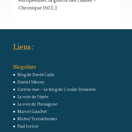
européennes, la guerre des classes –
Chronique 150 [...]
Liens :
Blogoliste
Blog de David Cayla
Daniel Sibony
L'arêne nue – Le blog de Coralie Delaume
La voie de l'épée
La voix de l'hexagone
Marcel Gauchet
Michel Terestchenko
Paul Jorion