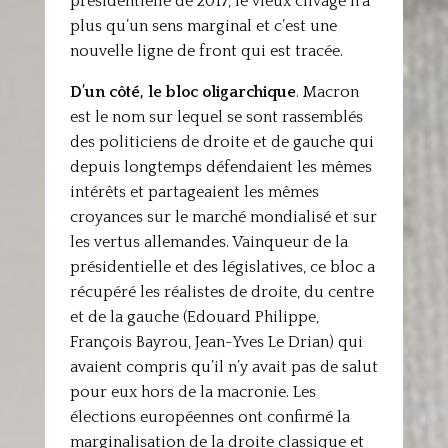
présidentielle de 2017, le vieux clivage n’a
plus qu’un sens marginal et c’est une
nouvelle ligne de front qui est tracée.
D’un côté, le bloc oligarchique
. Macron
est le nom sur lequel se sont rassemblés
des politiciens de droite et de gauche qui
depuis longtemps défendaient les mêmes
intérêts et partageaient les mêmes
croyances sur le marché mondialisé et sur
les vertus allemandes. Vainqueur de la
présidentielle et des législatives, ce bloc a
récupéré les réalistes de droite, du centre
et de la gauche (Edouard Philippe,
François Bayrou, Jean-Yves Le Drian) qui
avaient compris qu’il n’y avait pas de salut
pour eux hors de la macronie. Les
élections européennes ont confirmé la
marginalisation de la droite classique et