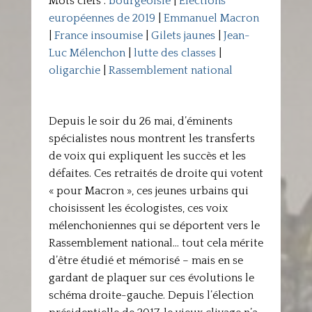
Mots clefs :
bourgeoisie
|
Elections
européennes de 2019
|
Emmanuel Macron
|
France insoumise
|
Gilets jaunes
|
Jean-
Luc Mélenchon
|
lutte des classes
|
oligarchie
|
Rassemblement national
Depuis le soir du 26 mai, d’éminents
spécialistes nous montrent les transferts
de voix qui expliquent les succès et les
défaites. Ces retraités de droite qui votent
« pour Macron », ces jeunes urbains qui
choisissent les écologistes, ces voix
mélenchoniennes qui se déportent vers le
Rassemblement national… tout cela mérite
d’être étudié et mémorisé – mais en se
gardant de plaquer sur ces évolutions le
schéma droite-gauche. Depuis l’élection