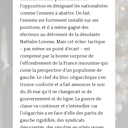
l’opposition en désignant les nationalistes
comme l’ennemi à abattre. De fait,
l’ennemi est fortement installé sur ses
positions, et il a même gagné des
électeurs au détriment de la désolante
Nathalie Loiseau. Mais cet échec tactique
– pas même un point d’écart – est
compensé par la bonne surprise de
l’effondrement de la France insoumise qui
ruine la perspective d’un populisme de
gauche. Le chef du bloc oligarchique s’en
trouve conforté et a fait annoncer le soir
du 26 mai qu’il ne changerait ni de
gouvernement ni de ligne. La guerre de
classe va continuer et s’intensifier car
l’oligarchie a en face d’elle des partis de
gauche rigidifiés, des syndicats
désorientés, des révoltés en gilets jaunes