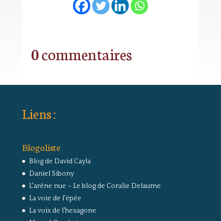
0 commentaires
Liens :
Blogoliste
Blog de David Cayla
Daniel Sibony
L'arêne nue – Le blog de Coralie Delaume
La voie de l'épée
La voix de l'hexagone