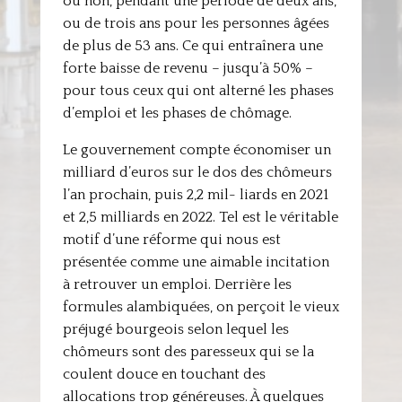
ou non, pendant une période de deux ans,
ou de trois ans pour les personnes âgées
de plus de 53 ans. Ce qui entraînera une
forte baisse de revenu – jusqu’à 50% –
pour tous ceux qui ont alterné les phases
d’emploi et les phases de chômage.
Le gouvernement compte économiser un
milliard d’euros sur le dos des chômeurs
l’an prochain, puis 2,2 mil- liards en 2021
et 2,5 milliards en 2022. Tel est le véritable
motif d’une réforme qui nous est
présentée comme une aimable incitation
à retrouver un emploi. Derrière les
formules alambiquées, on perçoit le vieux
préjugé bourgeois selon lequel les
chômeurs sont des paresseux qui se la
coulent douce en touchant des
allocations trop généreuses. À quelques