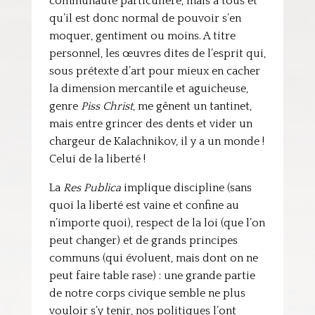
communauté particulière, mais à tous et
qu’il est donc normal de pouvoir s’en
moquer, gentiment ou moins. A titre
personnel, les œuvres dites de l’esprit qui,
sous prétexte d’art pour mieux en cacher
la dimension mercantile et aguicheuse,
genre
Piss Christ
, me gênent un tantinet,
mais entre grincer des dents et vider un
chargeur de Kalachnikov, il y a un monde !
Celui de la liberté !
La
Res Publica
implique discipline (sans
quoi la liberté est vaine et confine au
n’importe quoi), respect de la loi (que l’on
peut changer) et de grands principes
communs (qui évoluent, mais dont on ne
peut faire table rase) : une grande partie
de notre corps civique semble ne plus
vouloir s’y tenir, nos politiques l’ont