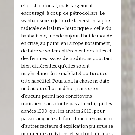
et post-colonial, mais largement
encouragé à coup de pétrodollars. Le
wahhabisme, rejeton de la version la plus
radicale de l’islam « historique », celle du
hanbalisme, inonde aujourd’hui le monde
en crise, au point, en Europe notamment,
de faire se voiler entièrement des filles et
des femmes issues de traditions pourtant
bien différentes, qu’elles soient
maghrébines (rite malékite) ou turques
(rite hanéfite). Pourtant, la chose ne date
ni d’aujourd’hui ni d’hier, sans quoi
d’aucuns parmi nos concitoyens
n’auraient sans doute pas attendu, qui les
années 1990, qui les années 2010, pour
passer aux actes. Il faut donc bien avancer
d’autres facteurs d’explication puisque se
moquer des religions et, surtout, de leurs