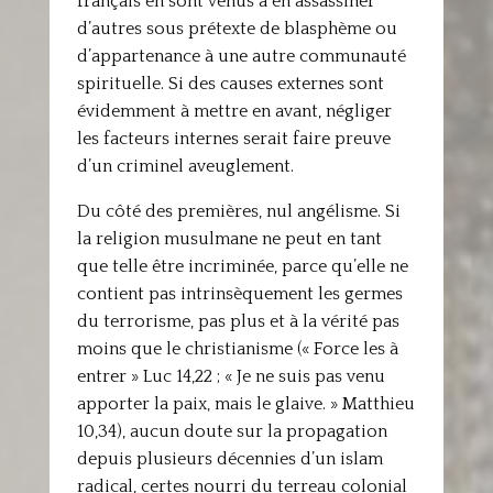
français en sont venus à en assassiner
d’autres sous prétexte de blasphème ou
d’appartenance à une autre communauté
spirituelle. Si des causes externes sont
évidemment à mettre en avant, négliger
les facteurs internes serait faire preuve
d’un criminel aveuglement.
Du côté des premières, nul angélisme. Si
la religion musulmane ne peut en tant
que telle être incriminée, parce qu’elle ne
contient pas intrinsèquement les germes
du terrorisme, pas plus et à la vérité pas
moins que le christianisme (« Force les à
entrer » Luc 14,22 ; « Je ne suis pas venu
apporter la paix, mais le glaive. » Matthieu
10,34), aucun doute sur la propagation
depuis plusieurs décennies d’un islam
radical, certes nourri du terreau colonial