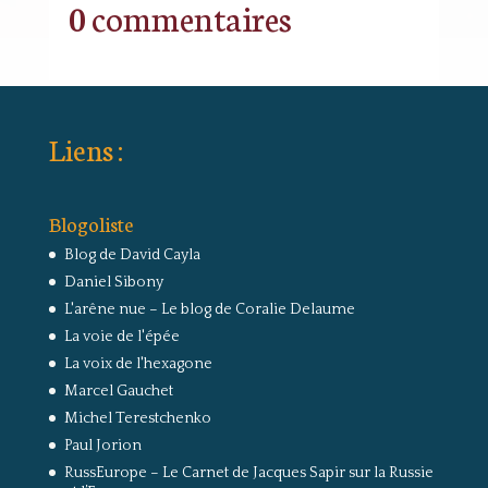
0 commentaires
Liens :
Blogoliste
Blog de David Cayla
Daniel Sibony
L'arêne nue – Le blog de Coralie Delaume
La voie de l'épée
La voix de l'hexagone
Marcel Gauchet
Michel Terestchenko
Paul Jorion
RussEurope – Le Carnet de Jacques Sapir sur la Russie