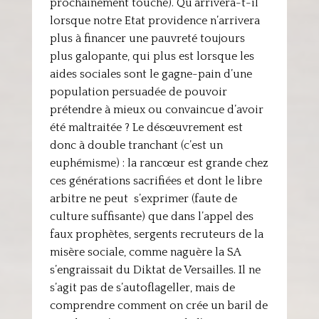
prochainement touché). Qu’arrivera-t-il
lorsque notre Etat providence n’arrivera
plus à financer une pauvreté toujours
plus galopante, qui plus est lorsque les
aides sociales sont le gagne-pain d’une
population persuadée de pouvoir
prétendre à mieux ou convaincue d’avoir
été maltraitée ? Le désœuvrement est
donc à double tranchant (c’est un
euphémisme) : la rancœur est grande chez
ces générations sacrifiées et dont le libre
arbitre ne peut s’exprimer (faute de
culture suffisante) que dans l’appel des
faux prophètes, sergents recruteurs de la
misère sociale, comme naguère la SA
s’engraissait du Diktat de Versailles. Il ne
s’agit pas de s’autoflageller, mais de
comprendre comment on crée un baril de