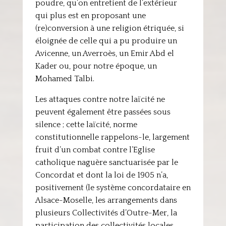
poudre, qu’on entretient de l’extérieur
qui plus est en proposant une
(re)conversion à une religion étriquée, si
éloignée de celle qui a pu produire un
Avicenne, un Averroès, un Emir Abd el
Kader ou, pour notre époque, un
Mohamed Talbi.
Les attaques contre notre laïcité ne
peuvent également être passées sous
silence ; cette laïcité, norme
constitutionnelle rappelons-le, largement
fruit d’un combat contre l’Eglise
catholique naguère sanctuarisée par le
Concordat et dont la loi de 1905 n’a,
positivement (le système concordataire en
Alsace-Moselle, les arrangements dans
plusieurs Collectivités d’Outre-Mer, la
participation des collectivités locales