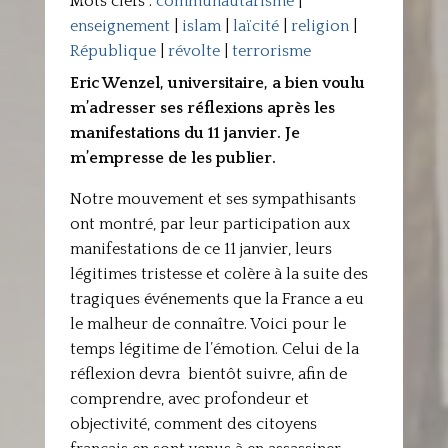
Mots clefs :
communautarisme
|
enseignement
|
islam
|
laïcité
|
religion
|
République
|
révolte
|
terrorisme
Eric Wenzel, universitaire, a bien voulu
m’adresser ses réflexions après les
manifestations du 11 janvier. Je
m’empresse de les publier.
Notre mouvement et ses sympathisants
ont montré, par leur participation aux
manifestations de ce 11 janvier, leurs
légitimes tristesse et colère à la suite des
tragiques événements que la France a eu
le malheur de connaître. Voici pour le
temps légitime de l’émotion. Celui de la
réflexion devra bientôt suivre, afin de
comprendre, avec profondeur et
objectivité, comment des citoyens