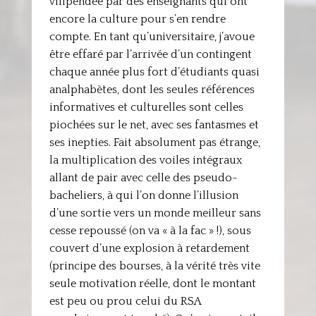
vilipendée par des enseignants qui ont
encore la culture pour s’en rendre
compte. En tant qu’universitaire, j’avoue
être effaré par l’arrivée d’un contingent
chaque année plus fort d’étudiants quasi
analphabètes, dont les seules références
informatives et culturelles sont celles
piochées sur le net, avec ses fantasmes et
ses inepties. Fait absolument pas étrange,
la multiplication des voiles intégraux
allant de pair avec celle des pseudo-
bacheliers, à qui l’on donne l’illusion
d’une sortie vers un monde meilleur sans
cesse repoussé (on va « à la fac » !), sous
couvert d’une explosion à retardement
(principe des bourses, à la vérité très vite
seule motivation réelle, dont le montant
est peu ou prou celui du RSA