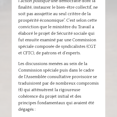
l’
action politique
une démocratie dont la
finalité, instaurer le bien-être collectif, ne
soit pas assujettie au seul critère de la
prospérité économique”. C’est selon cette
conviction que le ministère du Travail a
élaboré le projet de Sécurité sociale qui
fut ensuite examiné par une Commission
spéciale composée de syndicalistes (CGT
et CFTC), de patrons et d’experts.
Les discussions menées au sein de la
Commission spéciale puis dans le cadre
de l’Assemblée consultative provisoire se
traduisirent par de nombreux compromis
(4) qui atténuèrent la rigoureuse
cohérence du projet initial et des
principes fondamentaux qui avaient été
dégagés :