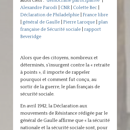
Mots clefs :
"démocratie participative"
|
Alexandre Parodi
|
CNR
|
Colette Bec
|
Déclaration de Philadelphie
|
France libre
|
général de Gaulle
|
Pierre Laroque
|
plan
française de Sécurité sociale
|
rapport
Beveridge
Alors que des citoyens, nombreux et
déterminés, s’insurgent contre la « retraite
à points », il importe de rappeler
pourquoi et comment fut conçu, au
sortir de la guerre, le plan français de
sécurité sociale.
En avril 1942, la Déclaration aux
mouvements de Résistance rédigée par le
général de Gaulle affirme que « la sécurité
nationale et la sécurité sociale sont, pour