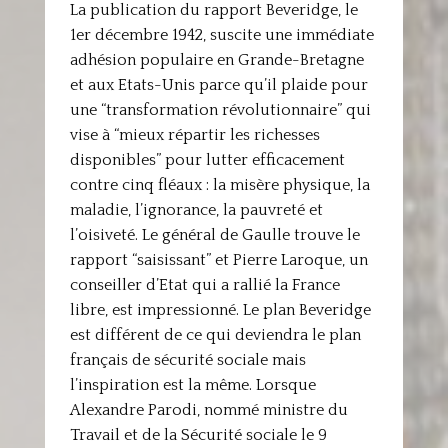
La publication du rapport Beveridge, le
1er décembre 1942, suscite une immédiate
adhésion populaire en Grande-Bretagne
et aux Etats-Unis parce qu’il plaide pour
une “transformation révolutionnaire” qui
vise à “mieux répartir les richesses
disponibles” pour lutter efficacement
contre cinq fléaux : la misère physique, la
maladie, l’ignorance, la pauvreté et
l’oisiveté. Le général de Gaulle trouve le
rapport “saisissant” et Pierre Laroque, un
conseiller d’Etat qui a rallié la France
libre, est impressionné. Le plan Beveridge
est différent de ce qui deviendra le plan
français de sécurité sociale mais
l’inspiration est la même. Lorsque
Alexandre Parodi, nommé ministre du
Travail et de la Sécurité sociale le 9