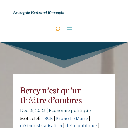
Le blog de Bertrand Renouvin
Bercy n’est qu’un
théâtre d’ombres
Déc 15, 2023
|
Economie politique
Mots clefs :
BCE
|
Bruno Le Maire
|
désindustrialisation
|
dette publique
|