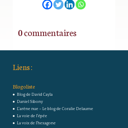
0 commentaires
Liens :
Blogoliste
Blog de David Cayla
Daniel Sibony
L'arêne nue – Le blog de Coralie Delaume
La voie de l'épée
La voix de l'hexagone