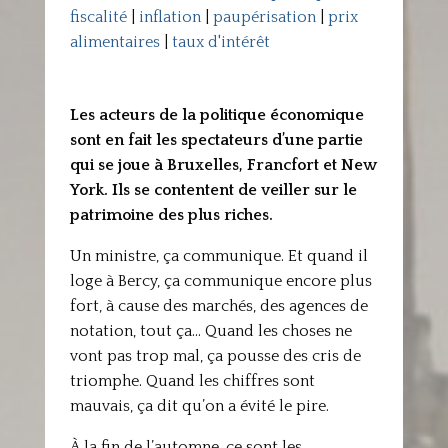
fiscalité
|
inflation
|
paupérisation
|
prix
alimentaires
|
taux d'intérêt
Les acteurs de la politique économique
sont en fait les spectateurs d’une partie
qui se joue à Bruxelles, Francfort et New
York. Ils se contentent de veiller sur le
patrimoine des plus riches.
Un ministre, ça communique. Et quand il
loge à Bercy, ça communique encore plus
fort, à cause des marchés, des agences de
notation, tout ça… Quand les choses ne
vont pas trop mal, ça pousse des cris de
triomphe. Quand les chiffres sont
mauvais, ça dit qu’on a évité le pire.
À la fin de l’automne, ce sont les