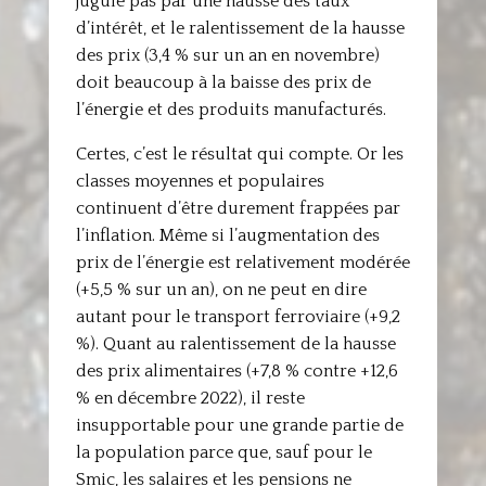
jugule pas par une hausse des taux
d’intérêt, et le ralentissement de la hausse
des prix (3,4 % sur un an en novembre)
doit beaucoup à la baisse des prix de
l’énergie et des produits manufacturés.
Certes, c’est le résultat qui compte. Or les
classes moyennes et populaires
continuent d’être durement frappées par
l’inflation. Même si l’augmentation des
prix de l’énergie est relativement modérée
(+5,5 % sur un an), on ne peut en dire
autant pour le transport ferroviaire (+9,2
%). Quant au ralentissement de la hausse
des prix alimentaires (+7,8 % contre +12,6
% en décembre 2022), il reste
insupportable pour une grande partie de
la population parce que, sauf pour le
Smic, les salaires et les pensions ne