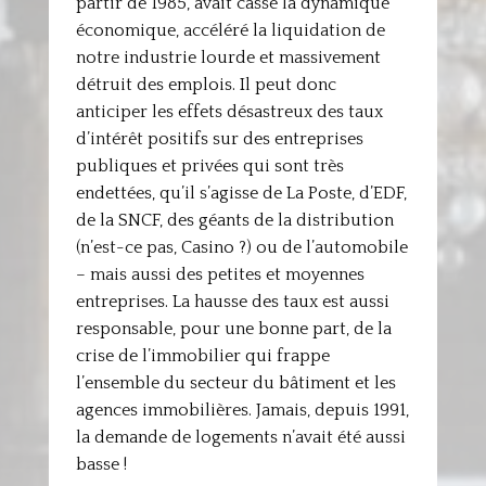
partir de 1985, avait cassé la dynamique
économique, accéléré la liquidation de
notre industrie lourde et massivement
détruit des emplois. Il peut donc
anticiper les effets désastreux des taux
d’intérêt positifs sur des entreprises
publiques et privées qui sont très
endettées, qu’il s’agisse de La Poste, d’EDF,
de la SNCF, des géants de la distribution
(n’est-ce pas, Casino ?) ou de l’automobile
– mais aussi des petites et moyennes
entreprises. La hausse des taux est aussi
responsable, pour une bonne part, de la
crise de l’immobilier qui frappe
l’ensemble du secteur du bâtiment et les
agences immobilières. Jamais, depuis 1991,
la demande de logements n’avait été aussi
basse !