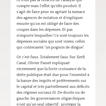
ce n’est pas la véracité de l’analyse qui
compte mais l’effet qu’elle produit. Il
s’agit de faire peur en agitant la menace
des agences de notation et d’expliquer
ensuite qu’on est obligé de faire des
coupes dans les dépenses. Et pas
n’importe lesquelles ! Ce sont toujours les
dépenses sociales qui sont visées, celles
qui coûteraient “un pognon de dingue”.
Or c’est faux. Totalement faux. Sur Xerfi
Canal, Olivier Passet expliquait
récemment que la forte croissance de la
dette publique était due pour l’essentiel à
la baisse des impôts et prélèvements sur
le capital et très partiellement aux déficits
des régimes sociaux (1). De droite ou de
gauche, les gouvernances oligarchiques
n’ont qu’un seul objectif : protéger la