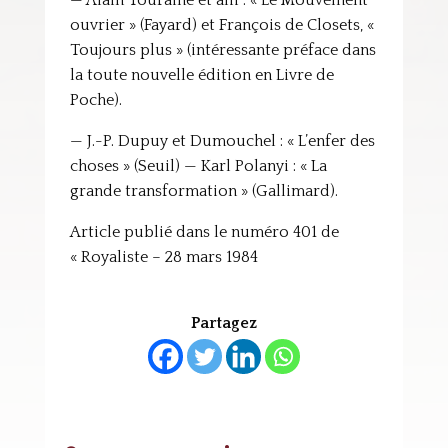
— Alain Touraine et alii : « Le Mouvement
ouvrier » (Fayard) et François de Closets, «
Toujours plus » (intéressante préface dans
la toute nouvelle édition en Livre de
Poche).
— J.-P. Dupuy et Dumouchel : « L’enfer des
choses » (Seuil) — Karl Polanyi : « La
grande transformation » (Gallimard).
Article publié dans le numéro 401 de
« Royaliste – 28 mars 1984
Partagez