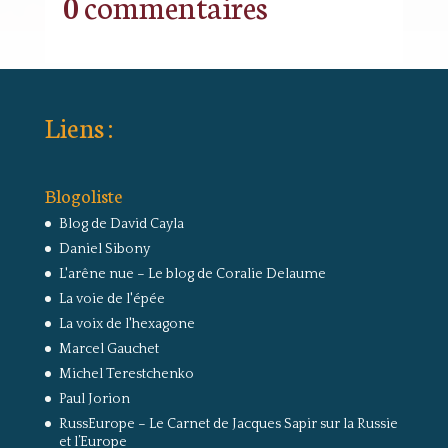
0 commentaires
Liens :
Blogoliste
Blog de David Cayla
Daniel Sibony
L'arêne nue – Le blog de Coralie Delaume
La voie de l'épée
La voix de l'hexagone
Marcel Gauchet
Michel Terestchenko
Paul Jorion
RussEurope – Le Carnet de Jacques Sapir sur la Russie
et l’Europe