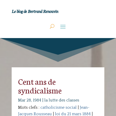
Le blog de Bertrand Renouvin
Cent ans de
syndicalisme
Mar 28, 1984
|
la lutte des classes
Mots clefs :
catholicisme social
|
Jean-
Jacques Rousseau
|
loi du 21 mars 1884
|