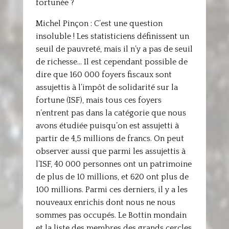
fortunée ?
Michel Pinçon : C’est une question
insoluble ! Les statisticiens définissent un
seuil de pauvreté, mais il n’y a pas de seuil
de richesse… Il est cependant possible de
dire que 160 000 foyers fiscaux sont
assujettis à l’impôt de solidarité sur la
fortune (ISF), mais tous ces foyers
n’entrent pas dans la catégorie que nous
avons étudiée puisqu’on est assujetti à
partir de 4,5 millions de francs. On peut
observer aussi que parmi les assujettis à
l’ISF, 40 000 personnes ont un patrimoine
de plus de 10 millions, et 620 ont plus de
100 millions. Parmi ces derniers, il y a les
nouveaux enrichis dont nous ne nous
sommes pas occupés. Le Bottin mondain
et la liste des membres des grands cercles