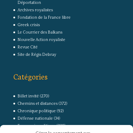
Déportation
Archives royalistes
Fondation de la France libre
Greek crisis
Le Courrier des Balkans
Nouvelle Action royaliste
Revue Cité
Site de Régis Debray
Catégories
Billet invité
(270)
Chemins et distances
(372)
Chronique politique
(92)
Défense nationale
(34)
Economie politique
(238)