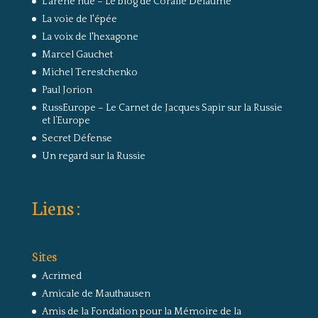
L'arêne nue – Le blog de Coralie Delaume
La voie de l'épée
La voix de l'hexagone
Marcel Gauchet
Michel Terestchenko
Paul Jorion
RussEurope – Le Carnet de Jacques Sapir sur la Russie
et l’Europe
Secret Défense
Un regard sur la Russie
Liens :
Sites
Acrimed
Amicale de Mauthausen
Amis de la Fondation pour la Mémoire de la