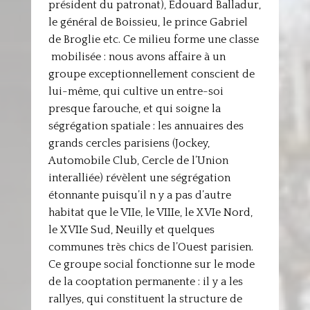
président du patronat), Edouard Balladur,
le général de Boissieu, le prince Gabriel
de Broglie etc. Ce milieu forme une classe
mobilisée : nous avons affaire à un
groupe exceptionnellement conscient de
lui-même, qui cultive un entre-soi
presque farouche, et qui soigne la
ségrégation spatiale : les annuaires des
grands cercles parisiens (Jockey,
Automobile Club, Cercle de l’Union
interalliée) révèlent une ségrégation
étonnante puisqu’il n y a pas d’autre
habitat que le VIIe, le VIIIe, le XVIe Nord,
le XVIIe Sud, Neuilly et quelques
communes très chics de l’Ouest parisien.
Ce groupe social fonctionne sur le mode
de la cooptation permanente : il y a les
rallyes, qui constituent la structure de