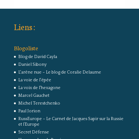
Liens :
Blogoliste
Blog de David Cayla
Daniel Sibony
L'arêne nue – Le blog de Coralie Delaume
La voie de l'épée
La voix de l'hexagone
Marcel Gauchet
Michel Terestchenko
Paul Jorion
RussEurope – Le Carnet de Jacques Sapir sur la Russie
et l’Europe
Secret Défense