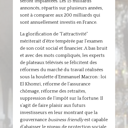
seront implantées. Les 15 milliards
annoncés, répartis sur plusieurs années,
sont à comparer aux 200 milliards qui
sont annuellement investis en France.
La glorification de “l’attractivité”
mériterait d’être tempérée par l’examen
de son coût social et financier. A bas bruit
et avec des mots compliqués, les experts
de plateaux télévisés se félicitent des
réformes du marché du travail réalisées
sous la houlette d’Emmanuel Macron : loi
El Khomri, réforme de l’assurance
chômage, réforme des retraites,
suppression de l’impôt sur la fortune. Il
s’agit de faire plaisir aux futurs
investisseurs en leur montrant que la
gouvernance
business friendly
est capable
d’abaisser le niveau de protection sociale