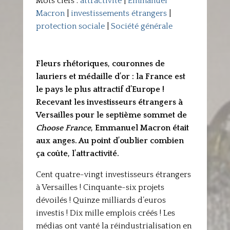
Mots clefs :
attractivité
|
Emmanuel
Macron
|
investissements étrangers
|
protection sociale
|
Société générale
Fleurs rhétoriques, couronnes de
lauriers et médaille d’or : la France est
le pays le plus attractif d’Europe !
Recevant les investisseurs étrangers à
Versailles pour le septième sommet de
Choose France
, Emmanuel Macron était
aux anges. Au point d’oublier combien
ça coûte, l’attractivité.
Cent quatre-vingt investisseurs étrangers
à Versailles ! Cinquante-six projets
dévoilés ! Quinze milliards d’euros
investis ! Dix mille emplois créés ! Les
médias ont vanté la réindustrialisation en