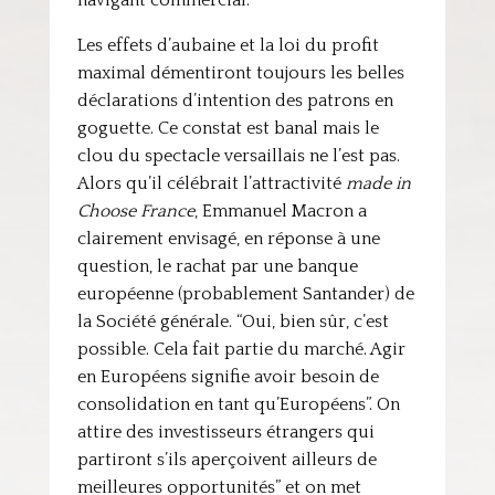
navigant commercial.
Les effets d’aubaine et la loi du profit
maximal démentiront toujours les belles
déclarations d’intention des patrons en
goguette. Ce constat est banal mais le
clou du spectacle versaillais ne l’est pas.
Alors qu’il célébrait l’attractivité
made in
Choose France
, Emmanuel Macron a
clairement envisagé, en réponse à une
question, le rachat par une banque
européenne (probablement Santander) de
la Société générale. “Oui, bien sûr, c’est
possible. Cela fait partie du marché. Agir
en Européens signifie avoir besoin de
consolidation en tant qu’Européens”. On
attire des investisseurs étrangers qui
partiront s’ils aperçoivent ailleurs de
meilleures opportunités” et on met