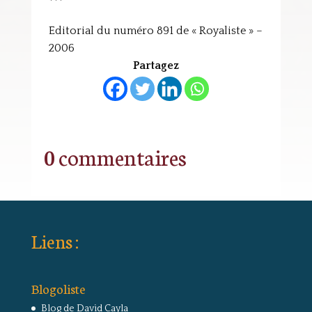
***
Editorial du numéro 891 de « Royaliste » –
2006
Partagez
0 commentaires
Liens :
Blogoliste
Blog de David Cayla