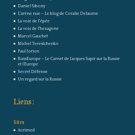
Daniel Sibony
L'arêne nue – Le blog de Coralie Delaume
La voie de l'épée
La voix de l'hexagone
Marcel Gauchet
Michel Terestchenko
Paul Jorion
RussEurope – Le Carnet de Jacques Sapir sur la Russie
et l’Europe
Secret Défense
Un regard sur la Russie
Liens :
Sites
Acrimed