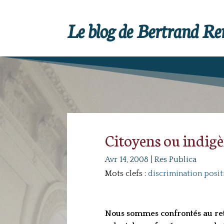
Le blog de Bertrand R
Citoyens ou indigè
Avr 14, 2008
|
Res Publica
Mots clefs :
discrimination posit
Nous sommes confrontés au retou