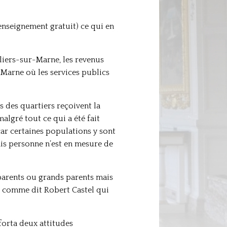
 enseignement gratuit) ce qui en
illiers-sur-Marne, les revenus
 Marne où les services publics
s des quartiers reçoivent la
malgré tout ce qui a été fait
car certaines populations y sont
Mais personne n’est en mesure de
 parents ou grands parents mais
s » comme dit Robert Castel qui
forta deux attitudes