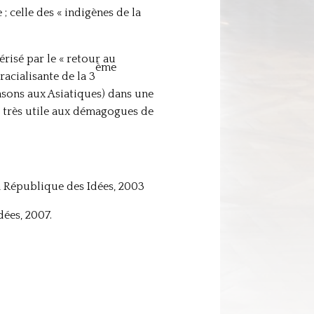
; celle des « indigènes de la
risé par le « retour au
ème
racialisante de la 3
nsons aux Asiatiques) dans une
ce très utile aux démagogues de
La République des Idées, 2003
dées, 2007.