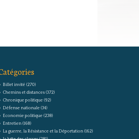
Catégories
Billet invité
(270)
Chemins et distances
(372)
Chronique politique
(92)
Défense nationale
(34)
Economie politique
(238)
Entretien
(168)
La guerre, la Résistance et la Déportation
(162)
la lutte des classes
(281)