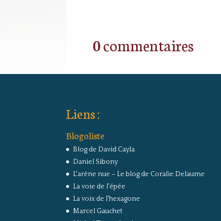
0 commentaires
Liens :
Blogoliste
Blog de David Cayla
Daniel Sibony
L'arêne nue – Le blog de Coralie Delaume
La voie de l'épée
La voix de l'hexagone
Marcel Gauchet