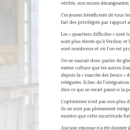
vérités, non moins dérangeantes 
Ces jeunes bénéficient de tous le
fait des privilégiés par rapport 
Les « quartiers difficiles » sont 
sont plus élevés qu’à Verdun, et
sont nombreux et où l’on est pro
On ne saurait donc parler de ghet
même culture que les autres frança
depuis la « marche des beurs » de
reléguées. Echec de l’intégration
dire ce qui se serait passé si la p
L’optimisme n’est pas non plus d
ils ne sont pas pleinement intégr
montre que cette incertitude fu
Aucune réponse n’a été donnée à 