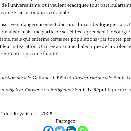
s de l’universalisme, qui veulent éradiquer tout particularisme 
s une France toujours coloniale.
inscrivent dangereusement dans un climat idéologique caracté
olonialiste mais une partie de ses élites reprennent l’idéologie 
isme, mais qui enferme certaines populations (pas toutes, pe
t leur intégration. On crée ainsi une dialectique de la violen
n. Ce n’est pas une fatalité.
estion sociale
, Gallimard, 1995 et
L’Insécurité sociale
, Seuil, 
on négative, Citoyens ou indigènes ?
Seuil, La République des I
4 de « Royaliste » – 2008
Partagez