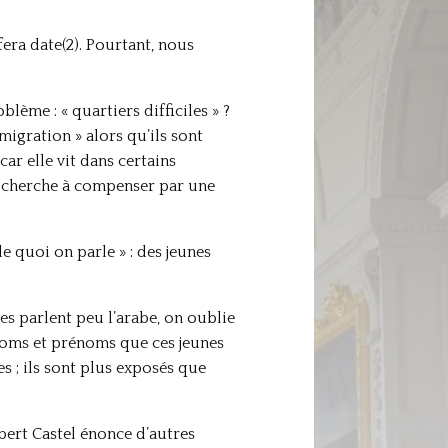
fera date(2). Pourtant, nous
lème : « quartiers difficiles » ?
migration » alors qu’ils sont
car elle vit dans certains
on cherche à compenser par une
e quoi on parle » : des jeunes
bes parlent peu l’arabe, on oublie
 noms et prénoms que ces jeunes
es ; ils sont plus exposés que
bert Castel énonce d’autres