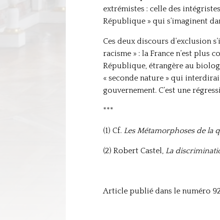
extrémistes : celle des intégriste
République » qui s’imaginent dan
Ces deux discours d’exclusion s’
racisme » : la France n’est plus c
République, étrangère au biolog
« seconde nature » qui interdirai
gouvernement. C’est une régressio
***
(1) Cf.
Les Métamorphoses de la qu
(2) Robert Castel,
La discriminati
Article publié dans le numéro 92