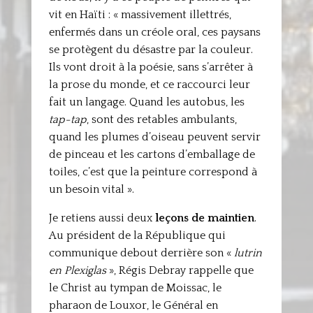
vit en Haïti : « massivement illettrés,
enfermés dans un créole oral, ces paysans
se protègent du désastre par la couleur.
Ils vont droit à la poésie, sans s’arrêter à
la prose du monde, et ce raccourci leur
fait un langage. Quand les autobus, les
tap-tap
, sont des retables ambulants,
quand les plumes d’oiseau peuvent servir
de pinceau et les cartons d’emballage de
toiles, c’est que la peinture correspond à
un besoin vital ».
Je retiens aussi deux
leçons de maintien
.
Au président de la République qui
communique debout derrière son «
lutrin
en Plexiglas
», Régis Debray rappelle que
le Christ au tympan de Moissac, le
pharaon de Louxor, le Général en