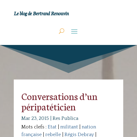
Le blog de Bertrand Renouvin
Conversations d’un
péripatéticien
Mar 23, 2015
|
Res Publica
Mots clefs :
Etat
|
militant
|
nation
française
|
rebelle
|
Régis Debray
|