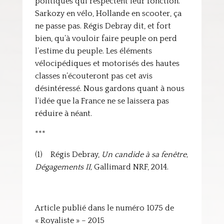
politiques qui respectent leur fonction.
Sarkozy en vélo, Hollande en scooter, ça
ne passe pas. Régis Debray dit, et fort
bien, qu’à vouloir faire peuple on perd
l’estime du peuple. Les éléments
vélocipédiques et motorisés des hautes
classes n’écouteront pas cet avis
désintéressé. Nous gardons quant à nous
l’idée que la France ne se laissera pas
réduire à néant.
***
(1) Régis Debray,
Un candide à sa fenêtre,
Dégagements II,
Gallimard NRF, 2014.
Article publié dans le numéro 1075 de
« Royaliste » – 2015