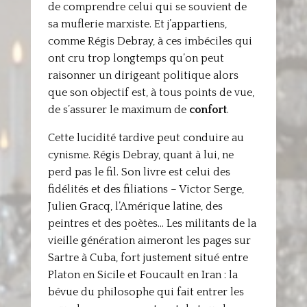
de comprendre celui qui se souvient de
sa muflerie marxiste. Et j’appartiens,
comme Régis Debray, à ces imbéciles qui
ont cru trop longtemps qu’on peut
raisonner un dirigeant politique alors
que son objectif est, à tous points de vue,
de s’assurer le maximum de
confort
.
Cette lucidité tardive peut conduire au
cynisme. Régis Debray, quant à lui, ne
perd pas le fil. Son livre est celui des
fidélités et des filiations – Victor Serge,
Julien Gracq, l’Amérique latine, des
peintres et des poètes… Les militants de la
vieille génération aimeront les pages sur
Sartre à Cuba, fort justement situé entre
Platon en Sicile et Foucault en Iran : la
bévue du philosophe qui fait entrer les