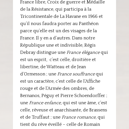
France libre, Croix de guerre et Médaille
de la Résistance, qui participa à la
Tricontinentale de La Havane en 1966 et
qu’il nous faudra porter au Panthéon
parce qu’elle est un des visages de la
France. Il y en a d’autres. Dans notre
République une et indivisible, Régis
Debray distingue une
France élégance
qui
est un esprit, c’est celle, droitière et
libertine, de Watteau et de Jean
d’Ormesson ; une
France
souffrance
qui
est un caractère, c’est celle de l’Affiche
rouge et de l’Armée des ombres, de
Bernanos, Péguy et Pierre Schoendorffer ;
une
France enfance
, qui est une âme, c’est
celle, rêveuse et anarchisante, de Brassens
et de Truffaut ; une
France romance
, qui
tient du rêve éveillé – celle de Romain