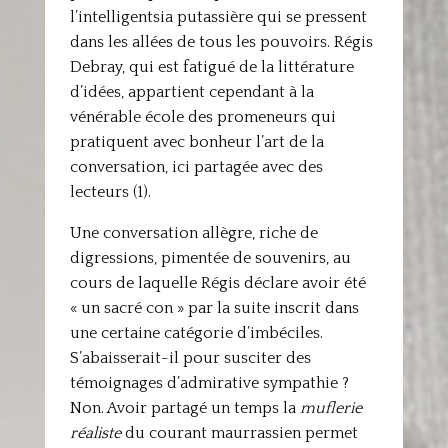
l’intelligentsia putassière qui se pressent
dans les allées de tous les pouvoirs. Régis
Debray, qui est fatigué de la littérature
d’idées, appartient cependant à la
vénérable école des promeneurs qui
pratiquent avec bonheur l’art de la
conversation, ici partagée avec des
lecteurs (1).
Une conversation allègre, riche de
digressions, pimentée de souvenirs, au
cours de laquelle Régis déclare avoir été
« un sacré con » par la suite inscrit dans
une certaine catégorie d’imbéciles.
S’abaisserait-il pour susciter des
témoignages d’admirative sympathie ?
Non. Avoir partagé un temps la
muflerie
réaliste
du courant maurrassien permet