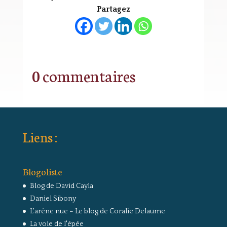
Partagez
0 commentaires
Liens :
Blogoliste
Blog de David Cayla
Daniel Sibony
L'arêne nue – Le blog de Coralie Delaume
La voie de l'épée