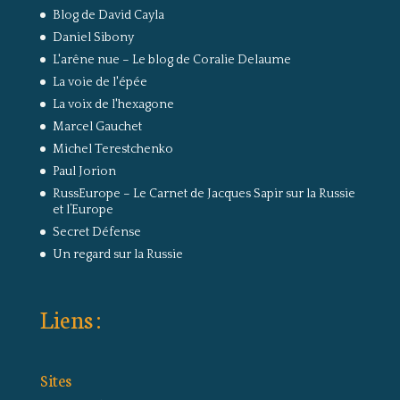
Blog de David Cayla
Daniel Sibony
L'arêne nue – Le blog de Coralie Delaume
La voie de l'épée
La voix de l'hexagone
Marcel Gauchet
Michel Terestchenko
Paul Jorion
RussEurope – Le Carnet de Jacques Sapir sur la Russie
et l’Europe
Secret Défense
Un regard sur la Russie
Liens :
Sites