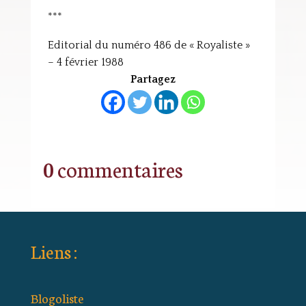
***
Editorial du numéro 486 de « Royaliste »
– 4 février 1988
Partagez
0 commentaires
Liens :
Blogoliste