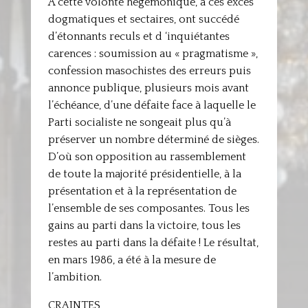
A cette volonté hégémonique, à ces excès
dogmatiques et sectaires, ont succédé
d’étonnants reculs et d ‘inquiétantes
carences : soumission au « pragmatisme »,
confession masochistes des erreurs puis
annonce publique, plusieurs mois avant
l’échéance, d’une défaite face à laquelle le
Parti socialiste ne songeait plus qu’à
préserver un nombre déterminé de sièges.
D’où son opposition au rassemblement
de toute la majorité présidentielle, à la
présentation et à la représentation de
l’ensemble de ses composantes. Tous les
gains au parti dans la victoire, tous les
restes au parti dans la défaite ! Le résultat,
en mars 1986, a été à la mesure de
l’ambition.
CRAINTES