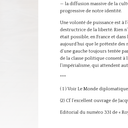
— la diffusion massive de la cul
progressive de notre identité.
Une volonté de puissance est à l’
destructrice de la liberté. Rien 
était possible, en France et dans 
aujourd’hui que le prétexte des 
d’une gauche toujours tentée par 
de la classe politique consent à 
l’impérialisme, qui attendent au
***
( 1 ) Voir Le Monde diplomatiqu
(2) Cf l’excellent ouvrage de Jac
Editorial du numéro 331 de « Roya