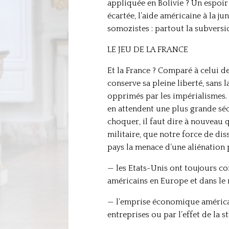
appliquée en Bolivie ? Un espoir
écartée, l’aide américaine à la ju
somozistes : partout la subversi
LE JEU DE LA FRANCE
Et la France ? Comparé à celui de
conserve sa pleine liberté, sans 
opprimés par les impérialismes. I
en attendent une plus grande séc
choquer, il faut dire à nouveau
militaire, que notre force de dis
pays la menace d’une aliénation 
— les Etats-Unis ont toujours con
américains en Europe et dans le
— l’emprise économique américain
entreprises ou par l’effet de la 