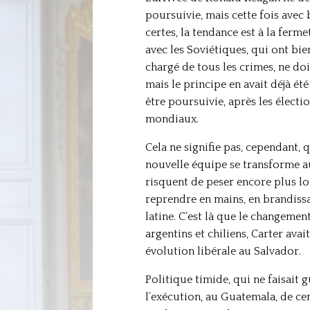
poursuivie, mais cette fois avec
certes, la tendance est à la ferm
avec les Soviétiques, qui ont bie
chargé de tous les crimes, ne d
mais le principe en avait déjà ét
être poursuivie, après les électi
mondiaux.
Cela ne signifie pas, cependant, 
nouvelle équipe se transforme auj
risquent de peser encore plus l
reprendre en mains, en brandissa
latine. C’est là que le changemen
argentins et chiliens, Carter ava
évolution libérale au Salvador.
Politique timide, qui ne faisait 
l’exécution, au Guatemala, de ce