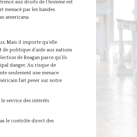
férence aux droits de l’homme est
 est menacé par les bandes
pax americana.
x. Mais il importe qu’elle
t de politique d’aide aux nations
élection de Reagan parce qu’ils
cipal danger. Au risque de
sente seulement une menace
méricain fait peser sur notre
le service des intérêts
as le contrôle direct des