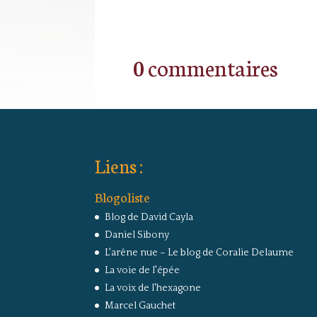
0 commentaires
Liens :
Blogoliste
Blog de David Cayla
Daniel Sibony
L'arêne nue – Le blog de Coralie Delaume
La voie de l'épée
La voix de l'hexagone
Marcel Gauchet