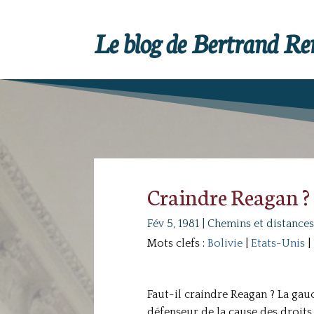
Le blog de Bertrand R
Craindre Reagan ?
Fév 5, 1981
|
Chemins et distances
Mots clefs :
Bolivie
|
Etats-Unis
|
Faut-il craindre Reagan ? La gauch
défenseur de la cause des droits