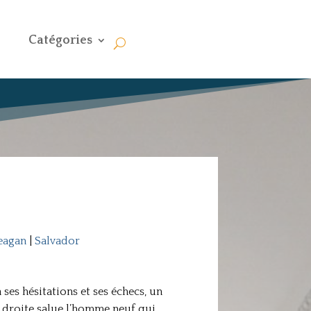
Catégories
eagan
|
Salvador
 ses hésitations et ses échecs, un
a droite salue l’homme neuf qui