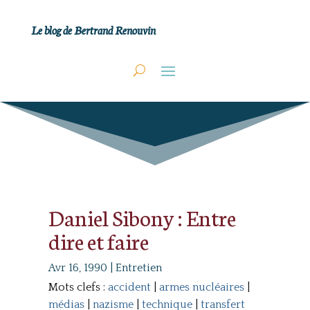
Le blog de Bertrand Renouvin
Daniel Sibony : Entre
dire et faire
Avr 16, 1990
|
Entretien
Mots clefs :
accident
|
armes nucléaires
|
médias
|
nazisme
|
technique
|
transfert