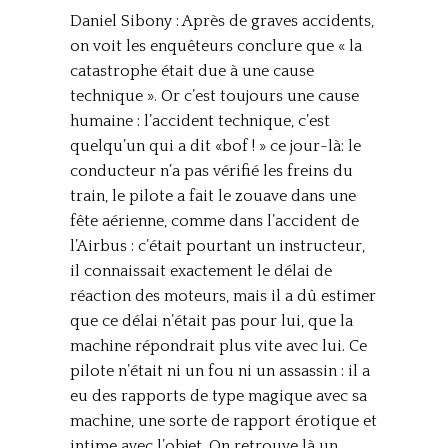
Daniel Sibony : Après de graves accidents,
on voit les enquêteurs conclure que « la
catastrophe était due à une cause
technique ». Or c’est toujours une cause
humaine : l’accident technique, c’est
quelqu’un qui a dit «bof ! » ce jour-là: le
conducteur n’a pas vérifié les freins du
train, le pilote a fait le zouave dans une
fête aérienne, comme dans l’accident de
l’Airbus : c’était pourtant un instructeur,
il connaissait exactement le délai de
réaction des moteurs, mais il a dû estimer
que ce délai n’était pas pour lui, que la
machine répondrait plus vite avec lui. Ce
pilote n’était ni un fou ni un assassin : il a
eu des rapports de type magique avec sa
machine, une sorte de rapport érotique et
intime avec l’objet. On retrouve là un