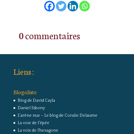
0 commentaires
Liens :
Blogoliste
Blog de David Cayla
Daniel Sibony
L'arêne nue – Le blog de Coralie Delaume
La voie de l'épée
La voix de l'hexagone