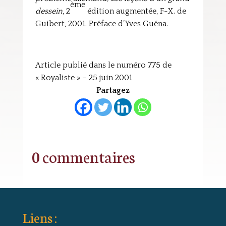
ème
dessein
, 2
édition augmentée, F-X. de
Guibert, 2001. Préface d’Yves Guéna.
Article publié dans le numéro 775 de
« Royaliste » – 25 juin 2001
Partagez
0 commentaires
Liens :