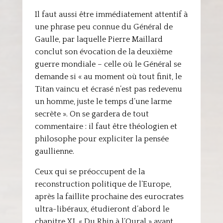
Il faut aussi être immédiatement attentif à
une phrase peu connue du Général de
Gaulle, par laquelle Pierre Maillard
conclut son évocation de la deuxième
guerre mondiale – celle où le Général se
demande si « au moment où tout finit, le
Titan vaincu et écrasé n’est pas redevenu
un homme, juste le temps d’une larme
secrète ». On se gardera de tout
commentaire : il faut être théologien et
philosophe pour expliciter la pensée
gaullienne.
Ceux qui se préoccupent de la
reconstruction politique de l’Europe,
après la faillite prochaine des eurocrates
ultra-libéraux, étudieront d’abord le
chapitre XI, « Du Rhin à l’Oural » avant