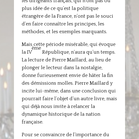
les dirigeants français, qui n’ont pas ou
plus idée de ce qu’est la politique
étrangère de la France, n’ont pas le souci
d’en faire connaître les principes, les
méthodes, et les exemples marquants.
Mais cette période misérable, qui évoque
ème
la IV
République, n’aura qu’un temps.
La lecture de Pierre Maillard, au lieu de
plonger le lecteur dans la nostalgie,
donne furieusement envie de hâter la fin
des démissions molles. Pierre Maillard y
incite lui-même, dans une conclusion qui
pourrait faire l’objet d’un autre livre, mais
qui déjà nous invite à relancer la
dynamique historique de la nation
française.
Pour se convaincre de l’importance du