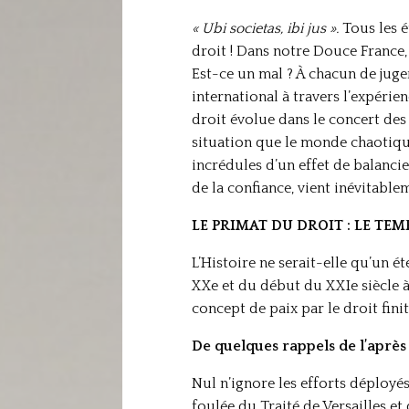
« Ubi societas, ibi jus ».
Tous les é
droit ! Dans notre Douce France, 
Est-ce un mal ? À chacun de juger
international à travers l’expérien
droit évolue dans le concert des 
situation que le monde chaotiqu
incrédules d’un effet de balanci
de la confiance, vient inévitable
LE PRIMAT DU DROIT : LE TE
L’Histoire ne serait-elle qu’un 
XXe et du début du XXIe siècle à 
concept de paix par le droit fini
De quelques rappels de l’aprè
Nul n’ignore les efforts déployé
foulée du Traité de Versailles et