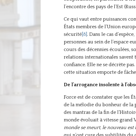
l’encontre des pays de l’Est (Rus
Ce qui vaut entre puissances con
États membres de l’Union europée
sécurité
[8]
. Dans le cas d’espèce
personnes au sein de l’espace eu
cours des décennies écoulées, so
relations internationales savent t
confiance. Elle ne se décrète pas
cette situation emporte de fâcheu
De l’arrogance insolente à l’ob
Force est de constater que les Ét
de la mélodie du bonheur de la p
des mantras de la fin de l’Histoi
monde évoluait à vitesse grand V
monde se meurt, le nouveau est le
qui n’ont cure des subtilités du