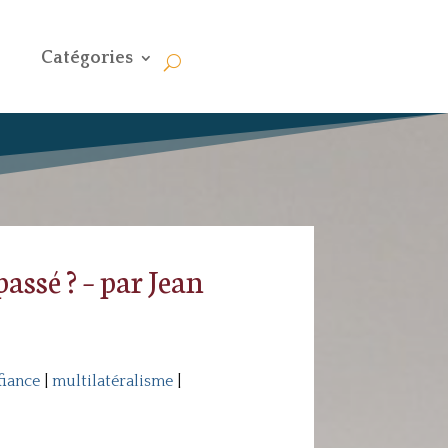
Catégories
passé ? – par Jean
iance
|
multilatéralisme
|