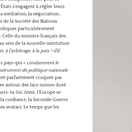
États s’engagent à régler leurs
 la médiation, la négociation…
n de la Société des Nations
uridiques particulièrement
Celle du ministre français des
au sein de la nouvelle institution
, à l’arbitrage, à la paix ! »
[1]
.
is pays qui «
condamnent le
nstrument de politique nationale
ent parfaitement croquée par
es autour des lacs suisses dont
ors-la-loi. Ainsi, l’Europe se
e la confiance, la Seconde Guerre
es avatars. Le temps que les