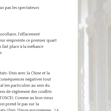
us pas les spectateurs
orollaire, l’effacement
leur empreinte ce premier quart
 fait place à la méfiance
e.
États-Unis avec la Chine et la
 conséquences négatives tout
l (en particulier au sein du
res de règlement des conflits
 l’OSCE). Comme au bon vieux
on prend le pas sur la
États-Unis, Union européenne …) à