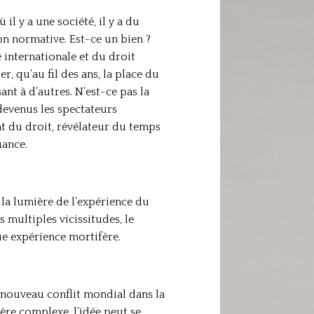
 il y a une société, il y a du
ion normative. Est-ce un bien ?
é internationale et du droit
r, qu’au fil des ans, la place du
nt à d’autres. N’est-ce pas la
evenus les spectateurs
at du droit, révélateur du temps
iance.
la lumière de l’expérience du
s multiples vicissitudes, le
ue expérience mortifère.
 nouveau conflit mondial dans la
vère complexe, l’idée peut se