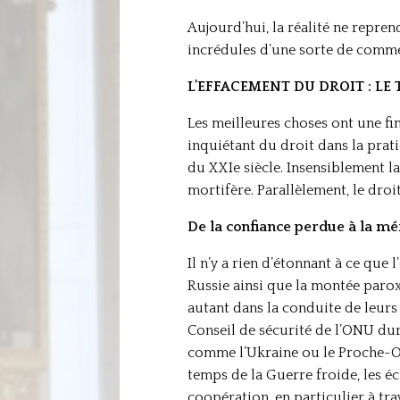
Aujourd’hui, la réalité ne repr
incrédules d’une sorte de comme
L’EFFACEMENT DU DROIT : LE
Les meilleures choses ont une fin
inquiétant du droit dans la pra
du XXIe siècle. Insensiblement la
mortifère. Parallèlement, le droit
De la confiance perdue à la mé
Il n’y a rien d’étonnant à ce que 
Russie ainsi que la montée parox
autant dans la conduite de leurs 
Conseil de sécurité de l’ONU dur
comme l’Ukraine ou le Proche-O
temps de la Guerre froide, les éc
coopération, en particulier à tra