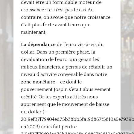
devait être un formidable moteur de
croissance : tel n’est pas le cas. Au
contraire, on avoue que notre croissance
était plus forte avant l’euro que
maintenant.
La dépendance
de l’euro vis-à-vis du
dollar. Dans un première phase, la
dévaluation de l’euro, qui gênait les
milieux financiers, a permis de rétablir un
niveau d’activité convenable dans notre
zone monétaire – ce dont le
gouvernement Jospin s’était abusivement
crédité. Or les experts attitrés nous
apprennent que le mouvement de baisse
du dollar (-
20{9ef37f79404ed75b38bb3fa19d867f5810a6e7939
en 2003) nous fait perdre