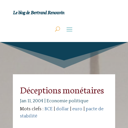
Le blog de Bertrand Renouvin
Déceptions monétaires
Jan 11, 2004
|
Economie politique
Mots clefs :
BCE
|
dollar
|
euro
|
pacte de
stabilité