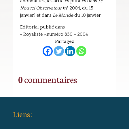
abondantes, les articles publiés dans
Le
Nouvel Observateur
(n° 2004, du 15
janvier) et dans
Le Monde
du 10 janvier.
Editorial publié dans
« Royaliste »,numéro 830 – 2004
Partagez
0 commentaires
Liens :