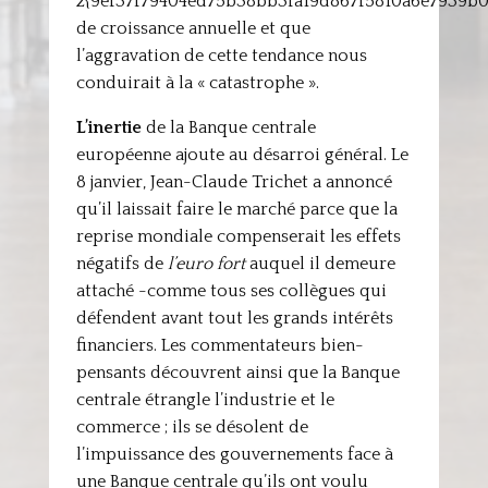
2{9ef37f79404ed75b38bb3fa19d867f5810a6e7939b
de croissance annuelle et que
l’aggravation de cette tendance nous
conduirait à la « catastrophe ».
L’inertie
de la Banque centrale
européenne ajoute au désarroi général. Le
8 janvier, Jean-Claude Trichet a annoncé
qu’il laissait faire le marché parce que la
reprise mondiale compenserait les effets
négatifs de
l’euro fort
auquel il demeure
attaché -comme tous ses collègues qui
défendent avant tout les grands intérêts
financiers. Les commentateurs bien-
pensants découvrent ainsi que la Banque
centrale étrangle l’industrie et le
commerce ; ils se désolent de
l’impuissance des gouvernements face à
une Banque centrale qu’ils ont voulu