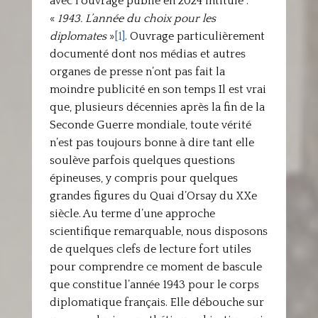
avec l’ouvrage publié en 2024 intitulé :
«
1943. L’année du choix pour les
diplomates
»
[1]
. Ouvrage particulièrement
documenté dont nos médias et autres
organes de presse n’ont pas fait la
moindre publicité en son temps Il est vrai
que, plusieurs décennies après la fin de la
Seconde Guerre mondiale, toute vérité
n’est pas toujours bonne à dire tant elle
soulève parfois quelques questions
épineuses, y compris pour quelques
grandes figures du Quai d’Orsay du XXe
siècle. Au terme d’une approche
scientifique remarquable, nous disposons
de quelques clefs de lecture fort utiles
pour comprendre ce moment de bascule
que constitue l’année 1943 pour le corps
diplomatique français. Elle débouche sur