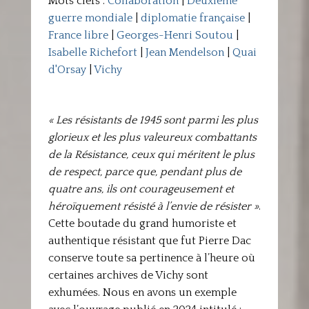
Mots clefs :
Collaboration
|
Deuxième
guerre mondiale
|
diplomatie française
|
France libre
|
Georges-Henri Soutou
|
Isabelle Richefort
|
Jean Mendelson
|
Quai
d'Orsay
|
Vichy
« Les résistants de 1945 sont parmi les plus
glorieux et les plus valeureux combattants
de la Résistance, ceux qui méritent le plus
de respect, parce que, pendant plus de
quatre ans, ils ont courageusement et
héroïquement résisté à l’envie de résister »
.
Cette boutade du grand humoriste et
authentique résistant que fut Pierre Dac
conserve toute sa pertinence à l’heure où
certaines archives de Vichy sont
exhumées. Nous en avons un exemple