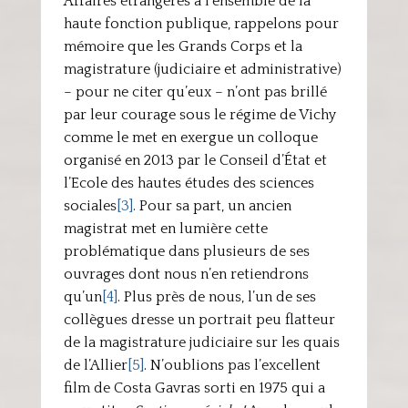
Affaires étrangères à l’ensemble de la
haute fonction publique, rappelons pour
mémoire que les Grands Corps et la
magistrature (judiciaire et administrative)
– pour ne citer qu’eux – n’ont pas brillé
par leur courage sous le régime de Vichy
comme le met en exergue un colloque
organisé en 2013 par le Conseil d’État et
l’Ecole des hautes études des sciences
sociales
[3]
. Pour sa part, un ancien
magistrat met en lumière cette
problématique dans plusieurs de ses
ouvrages dont nous n’en retiendrons
qu’un
[4]
. Plus près de nous, l’un de ses
collègues dresse un portrait peu flatteur
de la magistrature judiciaire sur les quais
de l’Allier
[5]
. N’oublions pas l’excellent
film de Costa Gavras sorti en 1975 qui a