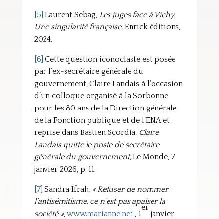
[5]
Laurent Sebag,
Les juges face à Vichy.
Une singularité française,
Enrick éditions,
2024.
[6]
Cette question iconoclaste est posée
par l’ex-secrétaire générale du
gouvernement, Claire Landais à l’occasion
d’un colloque organisé à la Sorbonne
pour les 80 ans de la Direction générale
de la Fonction publique et de l’ENA et
reprise dans Bastien Scordia,
Claire
Landais quitte le poste de secrétaire
générale du gouvernement,
Le Monde, 7
janvier 2026, p. 11.
[7]
Sandra Ifrah,
« Refuser de nommer
l’antisémitisme, ce n’est pas apaiser la
er
société »
,
www.marianne.net
, 1
janvier