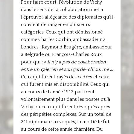
Pour faire court, l’évolution de Vichy
dans le sens de la collaboration met à
l’épreuve l’allégeance des diplomates qu’il
convient de ranger en plusieurs
catégories. Ceux qui ont démissionné
comme Charles Corbin, ambassadeur à
Londres ; Raymond Brugère, ambassadeur
à Belgrade ou François-Charles Roux
pour qui : «
Il n’y a pas de collaboration
entre un galérien et son garde-chiourme
».
Ceux qui furent rayés des cadres et ceux
qui furent mis en disponibilité. Ceux qui
au cours de l’année 1943 partirent
volontairement plus dans les postes qu’à
Vichy ou ceux qui furent révoqués après
des péripéties complexes. Sur un total de
241 diplomates révoqués, la moitié le fut
au cours de cette année charnière. Du