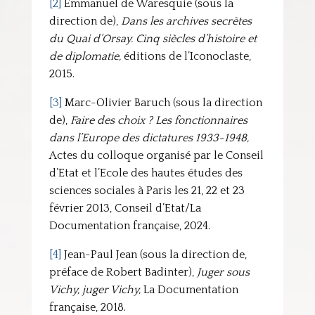
[2]
Emmanuel de Waresquie (sous la
direction de),
Dans les archives secrètes
du Quai d’Orsay. Cinq siècles d’histoire et
de diplomatie,
éditions de l’Iconoclaste,
2015.
[3]
Marc-Olivier Baruch (sous la direction
de),
Faire des choix ? Les fonctionnaires
dans l’Europe des dictatures 1933-1948,
Actes du colloque organisé par le Conseil
d’Etat et l’Ecole des hautes études des
sciences sociales à Paris les 21, 22 et 23
février 2013, Conseil d’Etat/La
Documentation française, 2024.
[4]
Jean-Paul Jean (sous la direction de,
préface de Robert Badinter),
Juger sous
Vichy, juger Vichy,
La Documentation
française, 2018.