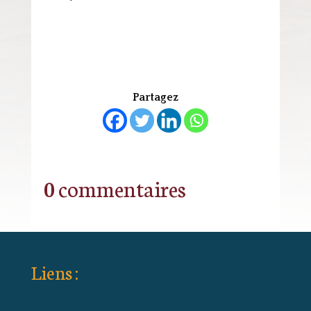
Partagez
0 commentaires
Liens :