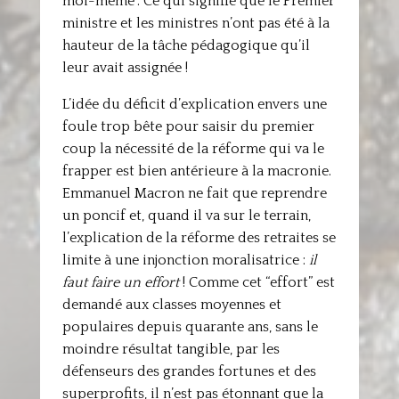
moi-même”. Ce qui signifie que le Premier
ministre et les ministres n’ont pas été à la
hauteur de la tâche pédagogique qu’il
leur avait assignée !
L’idée du déficit d’explication envers une
foule trop bête pour saisir du premier
coup la nécessité de la réforme qui va le
frapper est bien antérieure à la macronie.
Emmanuel Macron ne fait que reprendre
un poncif et, quand il va sur le terrain,
l’explication de la réforme des retraites se
limite à une injonction moralisatrice :
il
faut faire un effort
! Comme cet “effort” est
demandé aux classes moyennes et
populaires depuis quarante ans, sans le
moindre résultat tangible, par les
défenseurs des grandes fortunes et des
superprofits, il n’est pas étonnant que la