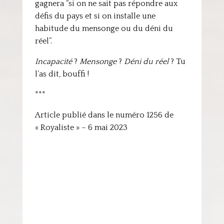
gagnera “si on ne sait pas répondre aux
défis du pays et si on installe une
habitude du mensonge ou du déni du
réel”.
Incapacité
?
Mensonge
?
Déni du réel
? Tu
l’as dit, bouffi !
***
Article publié dans le numéro 1256 de
« Royaliste » – 6 mai 2023