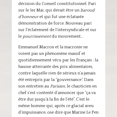
décision du Conseil constitutionnel. Pari
sur le 1er Mai, qui devait être un
baroud
d’honneur
et qui fut une éclatante
démonstration de force. Nouveau pari
sur l’éclatement de l’intersyndicale et sur
le
pourrissement
du mouvement…
Emmanuel Macron et la macronie ne
voient pas un phénomène massif et
quotidiennement vécu par les Français : la
hausse atterrante des prix alimentaires,
contre laquelle rien de sérieux n’a jamais
été entrepris par la “gouvernance”. Dans
son entretien au
Parisien
, le chaoticien en
chef s’est contenté d’annoncer que “ça va
être dur jusqu’à la fin de l’été”. C’est le
même homme qui, après ce glacial aveu
d’impuissance, ose dire que Marine Le Pen