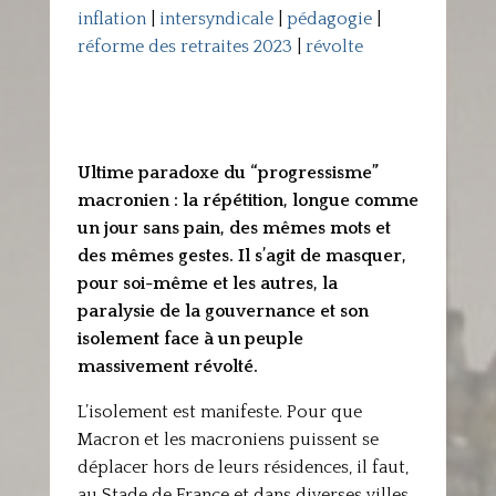
inflation
|
intersyndicale
|
pédagogie
|
réforme des retraites 2023
|
révolte
Ultime paradoxe du “progressisme”
macronien : la répétition, longue comme
un jour sans pain, des mêmes mots et
des mêmes gestes. Il s’agit de masquer,
pour soi-même et les autres, la
paralysie de la gouvernance et son
isolement face à un peuple
massivement révolté.
L’isolement est manifeste. Pour que
Macron et les macroniens puissent se
déplacer hors de leurs résidences, il faut,
au Stade de France et dans diverses villes