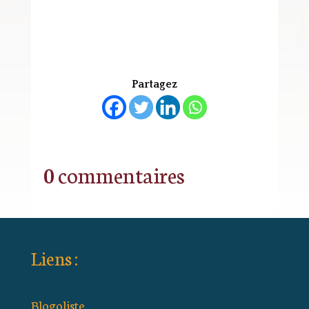
Partagez
0 commentaires
Liens :
Blogoliste