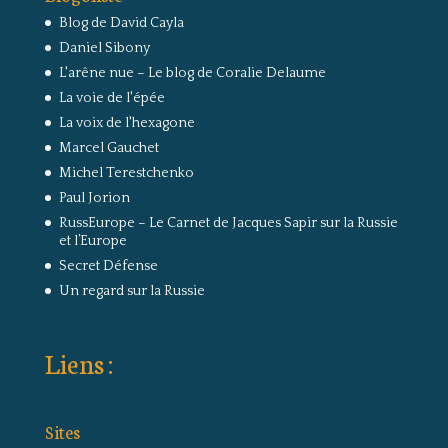
Blog de David Cayla
Daniel Sibony
L'arêne nue – Le blog de Coralie Delaume
La voie de l'épée
La voix de l'hexagone
Marcel Gauchet
Michel Terestchenko
Paul Jorion
RussEurope – Le Carnet de Jacques Sapir sur la Russie
et l’Europe
Secret Défense
Un regard sur la Russie
Liens :
Sites