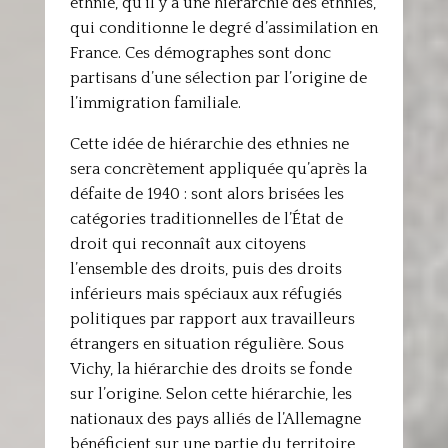
ethnie, qu’il y a une hiérarchie des ethnies,
qui conditionne le degré d’assimilation en
France. Ces démographes sont donc
partisans d’une sélection par l’origine de
l’immigration familiale.
Cette idée de hiérarchie des ethnies ne
sera concrètement appliquée qu’après la
défaite de 1940 : sont alors brisées les
catégories traditionnelles de l’État de
droit qui reconnaît aux citoyens
l’ensemble des droits, puis des droits
inférieurs mais spéciaux aux réfugiés
politiques par rapport aux travailleurs
étrangers en situation régulière. Sous
Vichy, la hiérarchie des droits se fonde
sur l’origine. Selon cette hiérarchie, les
nationaux des pays alliés de l’Allemagne
bénéficient sur une partie du territoire