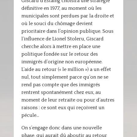
Giscard d’Estaing choisira une stratégie
définitive en 1977, au moment où les
municipales sont perdues par la droite et
où le souci du chômage devient
prioritaire dans l’opinion publique. Sous
l’influence de Lionel Stoleru, Giscard
cherche alors à mettre en place une
politique fondée sur le retour des
immigrés d’origine non européenne.
L’aide au retour (« le million ») a un effet
nul, tout simplement parce qu’on ne se
rend pas compte que des immigrés
rentrent spontanément chez eux, au
moment de leur retraite ou pour d’autres
raisons : ce sont eux qui reçoivent un
pécule…
On s’engage donc dans une nouvelle
phase, qui aurait dû aboutir au retour