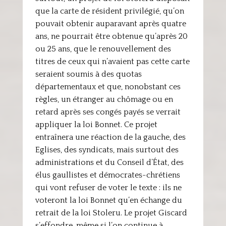
que la carte de résident privilégié, qu’on
pouvait obtenir auparavant après quatre
ans, ne pourrait être obtenue qu’après 20
ou 25 ans, que le renouvellement des
titres de ceux qui n’avaient pas cette carte
seraient soumis à des quotas
départementaux et que, nonobstant ces
règles, un étranger au chômage ou en
retard après ses congés payés se verrait
appliquer la loi Bonnet. Ce projet
entraînera une réaction de la gauche, des
Eglises, des syndicats, mais surtout des
administrations et du Conseil d’État, des
élus gaullistes et démocrates-chrétiens
qui vont refuser de voter le texte : ils ne
voteront la loi Bonnet qu’en échange du
retrait de la loi Stoleru. Le projet Giscard
s’effondre, même si l’on continue à