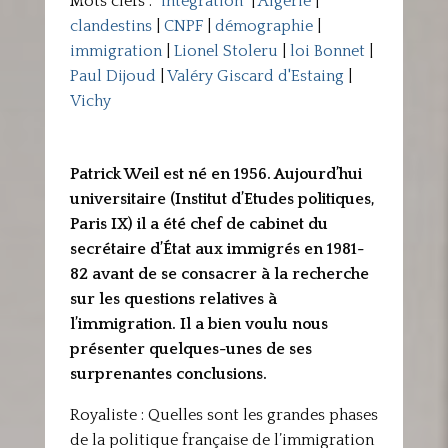
Mots clefs :
"intégration"
|
Algérie
|
clandestins
|
CNPF
|
démographie
|
immigration
|
Lionel Stoleru
|
loi Bonnet
|
Paul Dijoud
|
Valéry Giscard d'Estaing
|
Vichy
Patrick Weil est né en 1956. Aujourd’hui
universitaire (Institut d’Etudes politiques,
Paris IX) il a été chef de cabinet du
secrétaire d’État aux immigrés en 1981-
82 avant de se consacrer à la recherche
sur les questions relatives à
l’immigration. Il a bien voulu nous
présenter quelques-unes de ses
surprenantes conclusions.
Royaliste : Quelles sont les grandes phases
de la politique française de l’immigration