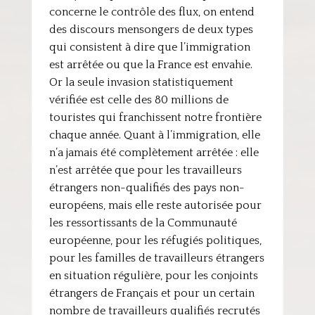
concerne le contrôle des flux, on entend
des discours mensongers de deux types
qui consistent à dire que l’immigration
est arrêtée ou que la France est envahie.
Or la seule invasion statistiquement
vérifiée est celle des 80 millions de
touristes qui franchissent notre frontière
chaque année. Quant à l’immigration, elle
n’a jamais été complètement arrêtée : elle
n’est arrêtée que pour les travailleurs
étrangers non-qualifiés des pays non-
européens, mais elle reste autorisée pour
les ressortissants de la Communauté
européenne, pour les réfugiés politiques,
pour les familles de travailleurs étrangers
en situation régulière, pour les conjoints
étrangers de Français et pour un certain
nombre de travailleurs qualifiés recrutés