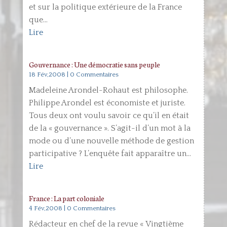
et sur la politique extérieure de la France
que...
Lire
Gouvernance : Une démocratie sans peuple
18 Fév,2008
| 0 Commentaires
Madeleine Arondel-Rohaut est philosophe.
Philippe Arondel est économiste et juriste.
Tous deux ont voulu savoir ce qu’il en était
de la « gouvernance ». S’agit-il d’un mot à la
mode ou d’une nouvelle méthode de gestion
participative ? L’enquête fait apparaître un...
Lire
France : La part coloniale
4 Fév,2008
| 0 Commentaires
Rédacteur en chef de la revue « Vingtième