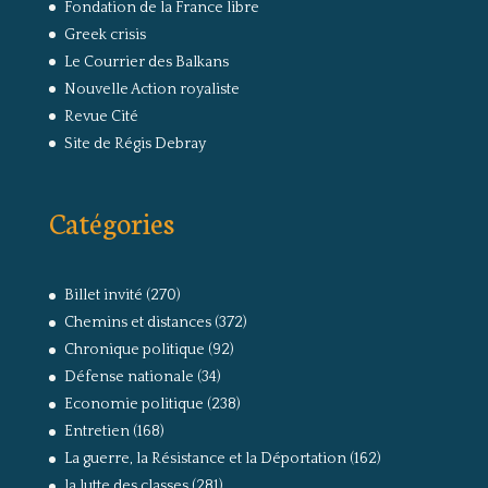
Fondation de la France libre
Greek crisis
Le Courrier des Balkans
Nouvelle Action royaliste
Revue Cité
Site de Régis Debray
Catégories
Billet invité
(270)
Chemins et distances
(372)
Chronique politique
(92)
Défense nationale
(34)
Economie politique
(238)
Entretien
(168)
La guerre, la Résistance et la Déportation
(162)
la lutte des classes
(281)