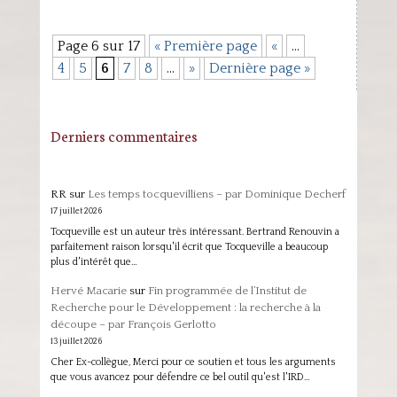
Page 6 sur 17
« Première page
«
…
4
5
6
7
8
…
»
Dernière page »
Derniers commentaires
RR
sur
Les temps tocquevilliens – par Dominique Decherf
17 juillet 2026
Tocqueville est un auteur très intéressant. Bertrand Renouvin a
parfaitement raison lorsqu'il écrit que Tocqueville a beaucoup
plus d'intérêt que…
Hervé Macarie
sur
Fin programmée de l’Institut de
Recherche pour le Développement : la recherche à la
découpe – par François Gerlotto
13 juillet 2026
Cher Ex-collègue, Merci pour ce soutien et tous les arguments
que vous avancez pour défendre ce bel outil qu'est l'IRD…