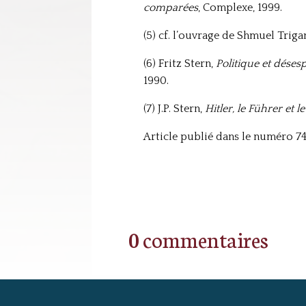
comparées
, Complexe, 1999.
(5) cf. l’ouvrage de Shmuel Trig
(6) Fritz Stern,
Politique et déses
1990.
(7) J.P. Stern,
Hitler, le Führer et l
Article publié dans le numéro 74
0 commentaires