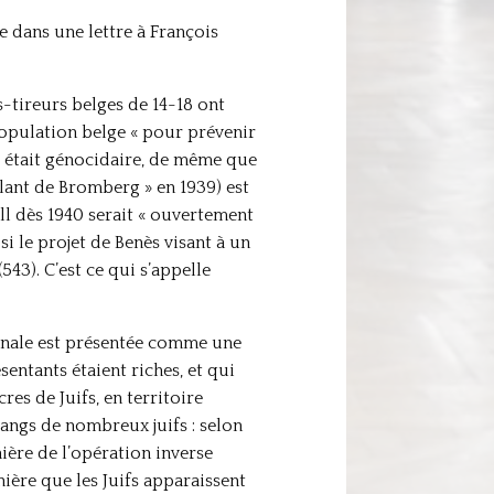
e dans une lettre à François
s-tireurs belges de 14-18 ont
 population belge « pour prévenir
 était génocidaire, de même que
lant de Bromberg » en 1939) est
ll dès 1940 serait « ouvertement
i le projet de Benès visant à un
543). C’est ce qui s’appelle
 finale est présentée comme une
sentants étaient riches, et qui
es de Juifs, en territoire
rangs de nombreux juifs : selon
ière de l’opération inverse
nière que les Juifs apparaissent