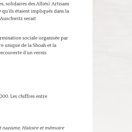
solidaires des Alliés). Artisans
 qu’ils étaient impliqués dans la
 Auschwitz serait
termination sociale organisée par
re unique de la Shoah et la
recouverte d’un vernis
000. Les chiffres entre
t nazisme, Histoire et mémoire