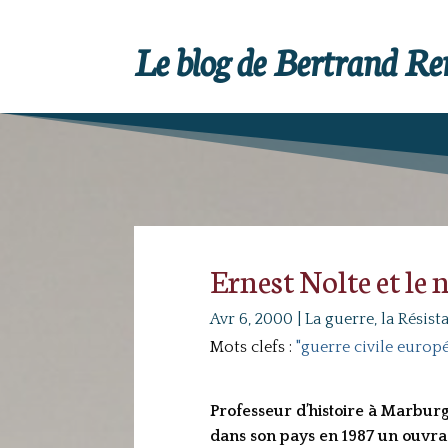
Le blog de Bertrand R
Ernest Nolte et le
Avr 6, 2000
|
La guerre, la Résist
Mots clefs :
"guerre civile europ
Professeur d’histoire à Marburg
dans son pays en 1987 un ouvrag