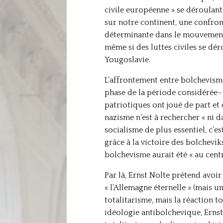
civile européenne » se déroulant
sur notre continent, une confron
déterminante dans le mouvement 
même si des luttes civiles se dé
Yougoslavie.
L’affrontement entre bolchevisme
phase de la période considérée– c
patriotiques ont joué de part et d
nazisme n’est à rechercher « ni 
socialisme de plus essentiel, c’
grâce à la victoire des bolchevik
bolchevisme aurait été « au centr
Par là, Ernst Nolte prétend avoir
« l’Allemagne éternelle » (mais 
totalitarisme, mais la réaction t
idéologie antibolchevique, Ernst 