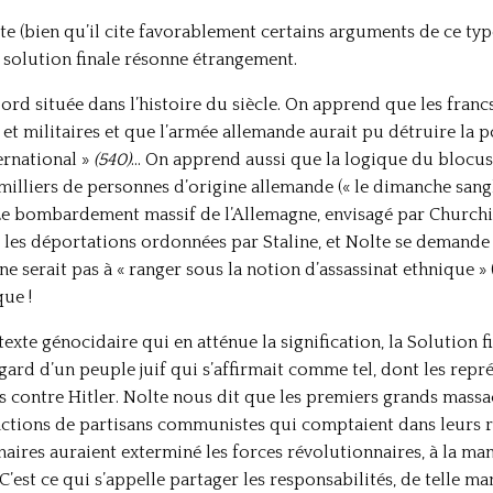
te (bien qu’il cite favorablement certains arguments de ce typ
a solution finale résonne étrangement.
bord située dans l’histoire du siècle. On apprend que les franc
ls et militaires et que l’armée allemande aurait pu détruire la
ernational »
(540)
… On apprend aussi que la logique du blocus
milliers de personnes d’origine allemande (« le dimanche sang
. Le bombardement massif de l’Allemagne, envisagé par Churchi
les déportations ordonnées par Staline, et Nolte se demande s
e serait pas à « ranger sous la notion d’assassinat ethnique » (
ue !
texte génocidaire qui en atténue la signification, la Solution
égard d’un peuple juif qui s’affirmait comme tel, dont les repré
és contre Hitler. Nolte nous dit que les premiers grands massacr
s actions de partisans communistes qui comptaient dans leurs 
naires auraient exterminé les forces révolutionnaires, à la man
C’est ce qui s’appelle partager les responsabilités, de telle ma