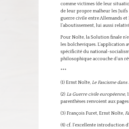
comme victimes (de leur situatio
de leur propre malheur les Juifs
guerre civile entre Allemands et
l’aboutissement, lui aussi relativi
Pour Nolte, la Solution finale n’e
les bolcheviques. L’application a
spécificité du national-socialis
philosophique accouche d’un rév
***
(1) Ernst Nolte,
Le Fascisme dans
(2)
La Guerre civile européenne
, 
parenthèses renvoient aux pages 
(3) François Furet, Ernst Nolte,
F
(4) cf. l’excellente introduction 