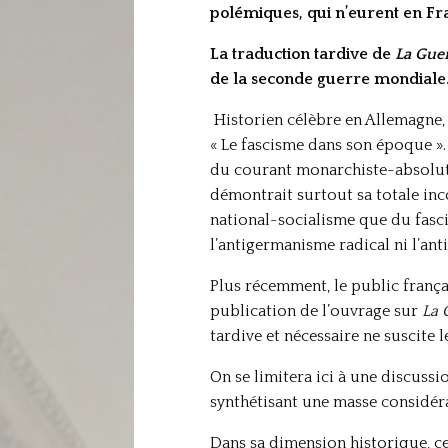
polémiques, qui n’eurent en Fra
La traduction tardive de
La Gue
de la seconde guerre mondiale. 
Historien célèbre en Allemagne, 
« Le fascisme dans son époque ». 
du courant monarchiste-absoluti
démontrait surtout sa totale inc
national-socialisme que du fascis
l’antigermanisme radical ni l’an
Plus récemment, le public frança
publication de l’ouvrage sur
La 
tardive et nécessaire ne suscite 
On se limitera ici à une discuss
synthétisant une masse considéra
Dans sa dimension historique, ce