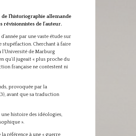
 de l’historiographie allemande
 révisionnistes de l’auteur.
e d’année par une vaste étude sur
e stupéfaction. Cherchant à faire
 l’Université de Marburg
 qu’il jugeait « plus proche du
ction française ne contestent ni
ands, provoquée par la
(3), avant que sa traduction
 une histoire des idéologies,
sophique ».
 la référence à une « guerre