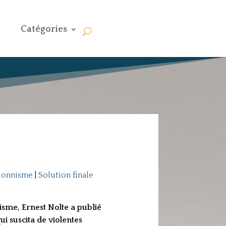
Catégories
sionnisme
|
Solution finale
isme, Ernest Nolte a publié
i suscita de violentes