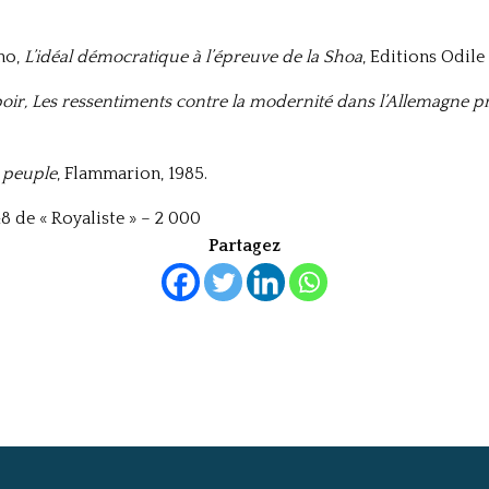
ano,
L’idéal démocratique à l’épreuve de la Shoa
, Editions Odile
poir, Les ressentiments contre la modernité dans l’Allemagne
pr
e peuple
, Flammarion, 1985.
8 de « Royaliste » – 2 000
Partagez