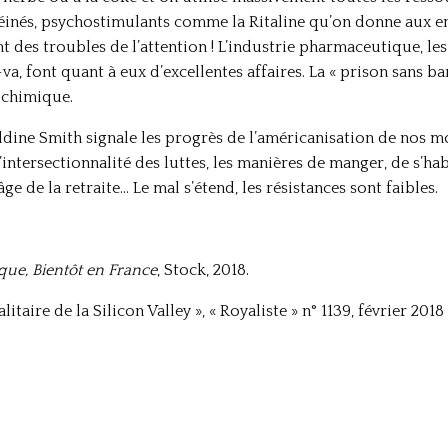
nés, psychostimulants comme la Ritaline qu’on donne aux enfa
t des troubles de l’attention ! L’industrie pharmaceutique, le
a, font quant à eux d’excellentes affaires. La « prison sans ba
e chimique.
aldine Smith signale les progrès de l’américanisation de nos
l’intersectionnalité des luttes, les manières de manger, de s’habi
âge de la retraite… Le mal s’étend, les résistances sont faibles.
ue, Bientôt en France
, Stock, 2018.
alitaire de la Silicon Valley », « Royaliste » n° 1139, février 2018