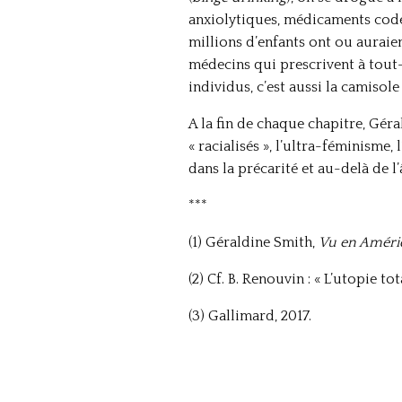
anxiolytiques, médicaments codéi
millions d’enfants ont ou auraien
médecins qui prescrivent à tout-v
individus, c’est aussi la camisol
A la fin de chaque chapitre, Gér
« racialisés », l’ultra-féminisme, 
dans la précarité et au-delà de l’
***
(1) Géraldine Smith,
Vu en Amériq
(2) Cf. B. Renouvin : « L’utopie tot
(3) Gallimard, 2017.