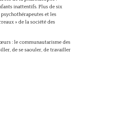
nts inattentifs. Plus de six
s psychothérapeutes et les
rreaux » de la société des
 mœurs : le communautarisme des
ller, de se saouler, de travailler