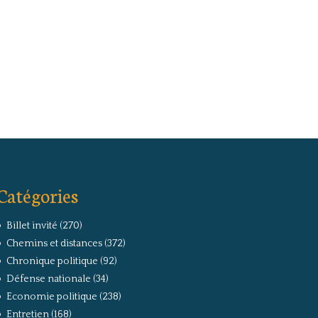
Catégories
Billet invité
(270)
Chemins et distances
(372)
Chronique politique
(92)
Défense nationale
(34)
Economie politique
(238)
Entretien
(168)