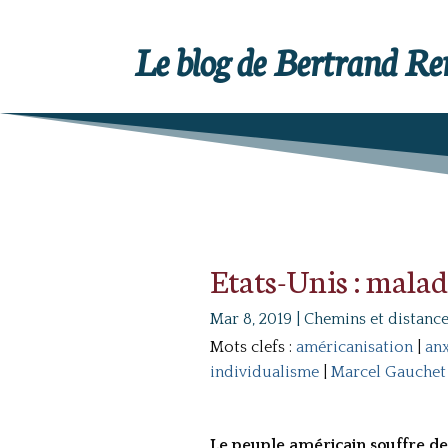
Le blog de Bertrand R
Etats-Unis : malad
Mar 8, 2019
|
Chemins et distanc
Mots clefs :
américanisation
|
anx
individualisme
|
Marcel Gauchet
Le peuple américain souffre de 