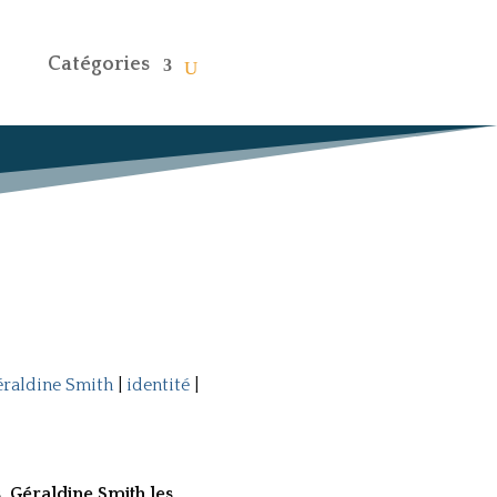
Catégories
raldine Smith
|
identité
|
, Géraldine Smith les