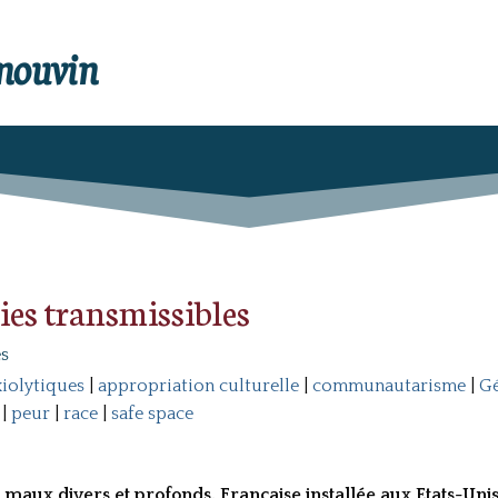
enouvin
ies transmissibles
es
iolytiques
|
appropriation culturelle
|
communautarisme
|
Gé
|
peur
|
race
|
safe space
maux divers et profonds. Française installée aux Etats-Unis