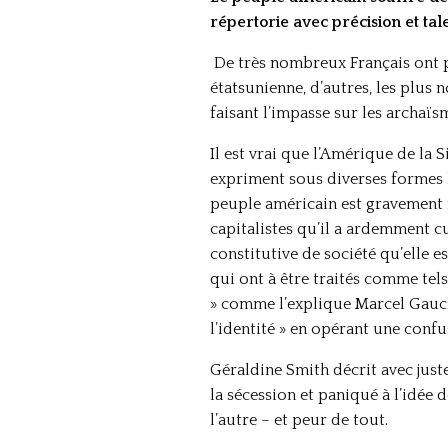
répertorie avec précision et tal
De très nombreux Français ont pa
étatsunienne, d’autres, les plus
faisant l’impasse sur les archaïs
Il est vrai que l’Amérique de la 
expriment sous diverses formes l
peuple américain est gravement ma
capitalistes qu’il a ardemment c
constitutive de société qu’elle e
qui ont à être traités comme tels
» comme l’explique Marcel Gauch
l’identité » en opérant une confu
Géraldine Smith décrit avec just
la sécession et paniqué à l’idée
l’autre – et peur de tout.