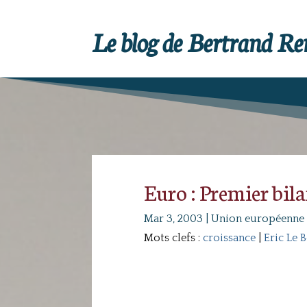
Le blog de Bertrand R
Euro : Premier bil
Mar 3, 2003
|
Union européenne
Mots clefs :
croissance
|
Eric Le 