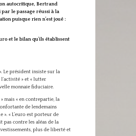
son autocritique, Bertrand
par le passage réussi à la
tion puisque rien n’est joué :
o et le bilan qu’ils établissent
. Le président insiste sur la
’activité » et « lutter
velle monnaie fiduciaire.
» mais « en contrepartie, la
éconfortante de lendemains
». « L’euro est porteur de
 pas contre les aléas de la
vestissements, plus de liberté et