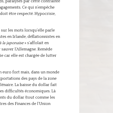
ds, paralysés par cette contrainte
 engagements. Ce qui n’empêche
doit être respecté. Hypocrisie,
 sur les mots lorsqu’elle parle
tes en Irlande, déflationnistes en
à la japonaise
» s’affolait en
ur sauver l’Allemagne. Remède
 car elle est chargée de lutter
un euro fort mais, dans un monde
exportations des pays de la zone
naire. La baisse du dollar fait
les difficultés économiques. Là
nts du dollar (tout comme les
tres des Finances de l’Union