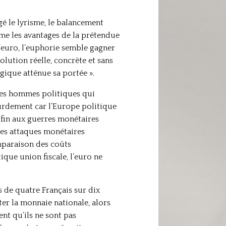
é le lyrisme, le balancement
e les avantages de la prétendue
’euro, l’euphorie semble gagner
olution réelle, concrète et sans
égique atténue sa portée ».
t les hommes politiques qui
ourdement car l’Europe politique
t fin aux guerres monétaires
des attaques monétaires
omparaison des coûts
que union fiscale, l’euro ne
 de quatre Français sur dix
 la monnaie nationale, alors
 qu’ils ne sont pas