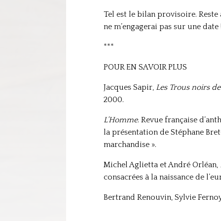
Tel est le bilan provisoire. Rest
ne m’engagerai pas sur une date 
***
POUR EN SAVOIR PLUS
Jacques Sapir,
Les Trous noirs de
2000.
L’Homme
. Revue française d’ant
la présentation de Stéphane Bret
marchandise ».
Michel Aglietta et André Orléan,
consacrées à la naissance de l’eu
Bertrand Renouvin, Sylvie Ferno