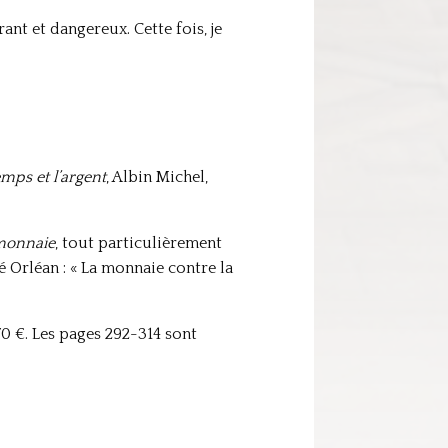
nt et dangereux. Cette fois, je
emps et l’argent
, Albin Michel,
monnaie
, tout particulièrement
é Orléan : « La monnaie contre la
70 €. Les pages 292-314 sont