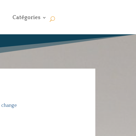
Catégories
e change