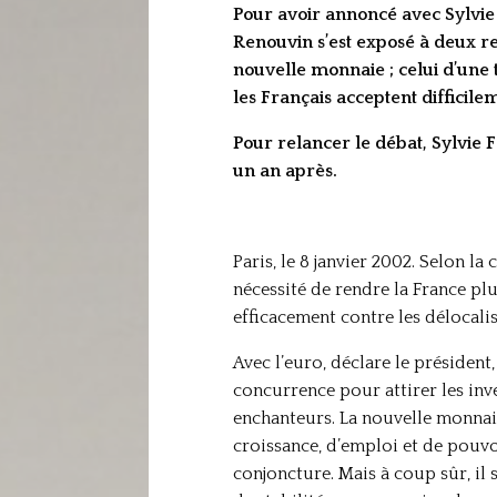
Pour avoir annoncé avec Sylvie 
Renouvin s’est exposé à deux re
nouvelle monnaie ; celui d’une t
les Français acceptent difficile
Pour relancer le débat, Sylvie F
un an après.
Paris, le 8 janvier 2002. Selon la
nécessité de rendre la France plus 
efficacement contre les délocali
Avec l’euro, déclare le président,
concurrence pour attirer les inv
enchanteurs. La nouvelle monnai
croissance, d’emploi et de pouvoi
conjoncture. Mais à coup sûr, il 