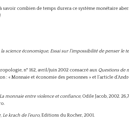
e à savoir combien de temps durera ce système monétaire aberra
!
 la science économique, Essai sur l’impossibilité de penser le t
hropologie, n° 162, avril/juin 2002 consacré aux
Questions de 
on : « Monnaie et économie des personnes » et l’article d’Andr
La monnaie entre violence et confiance
, Odile Jacob, 2002. 26,
ro.
y,
Le krach de l’euro
, Editions du Rocher, 2001.