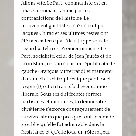
Allons vite. Le Parti communiste est en
phase terminale, laminé par les
contradictions de l’histoire. Le
mouvement gaulliste a été détruit par
Jacques Chirac et ses ultimes restes ont
été mis en terre par Alain Juppé sous le
regard patelin du Premier ministre. Le
Parti socialiste, celui de Jean Jaurès et de
Léon Blum, restauré par un républicain de
gauche (François Mitterrand) et maintenu
dans un état schizophrénique par Lionel
Jospin (1), est en train d’achever sa mue
libérale. Sous ses différentes formes
partisanes et militantes, la démocratie
chrétienne s’efforce courageusement de
survivre alors que presque tout le monde
a oublié qu’elle fut admirable dans la
Résistance et qu’elle joua un rôle majeur