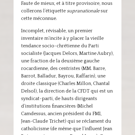
Faute de mieux, et à titre provisoire, nous
collerons l’étiquette
supranationale
sur
cette méconnue.
Incomplet, révisable, un premier
inventaire m’incite à y placer la vieille
tendance socio-chrétienne du Parti
socialiste (Jacques Delors, Martine Aubry),
une fraction de la deuxième gauche
rocardienne, des centristes (MM. Barre,
Barrot, Balladur, Bayrou, Raffarin), une
droite classique (Charles Millon, Chantal
Delsol), la direction de la CFDT qui est un
syndicat-parti, de hauts dirigeants
d’institutions financières (Michel
Camdessus, ancien président du FMI,
Jean-Claude Trichet) qui se réclament du
catholicisme (de même que l’influent Jean