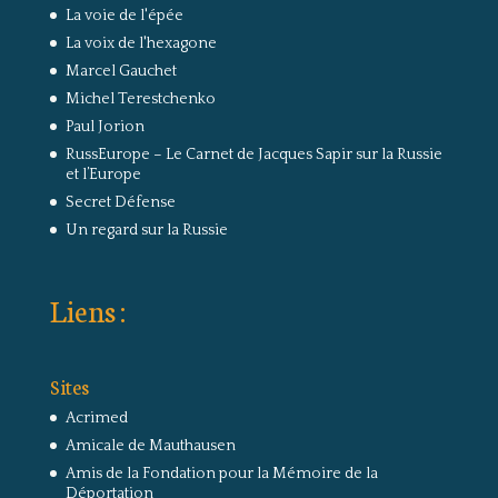
La voie de l'épée
La voix de l'hexagone
Marcel Gauchet
Michel Terestchenko
Paul Jorion
RussEurope – Le Carnet de Jacques Sapir sur la Russie
et l’Europe
Secret Défense
Un regard sur la Russie
Liens :
Sites
Acrimed
Amicale de Mauthausen
Amis de la Fondation pour la Mémoire de la
Déportation