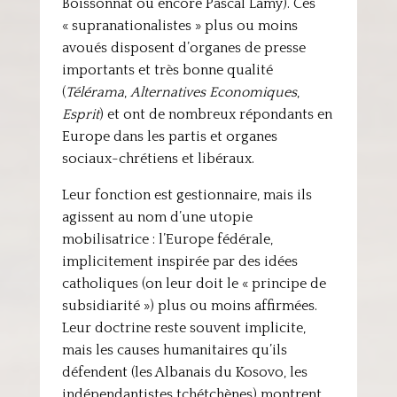
Boissonnat ou encore Pascal Lamy). Ces
« supranationalistes » plus ou moins
avoués disposent d’organes de presse
importants et très bonne qualité
(
Télérama
,
Alternatives Economiques
,
Esprit
) et ont de nombreux répondants en
Europe dans les partis et organes
sociaux-chrétiens et libéraux.
Leur fonction est gestionnaire, mais ils
agissent au nom d’une utopie
mobilisatrice : l’Europe fédérale,
implicitement inspirée par des idées
catholiques (on leur doit le « principe de
subsidiarité ») plus ou moins affirmées.
Leur doctrine reste souvent implicite,
mais les causes humanitaires qu’ils
défendent (les Albanais du Kosovo, les
indépendantistes tchétchènes) montrent