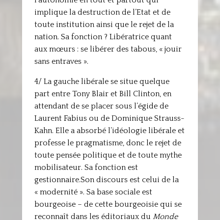
l’autonomie en tout et partout qui
implique la destruction de l’Etat et de
toute institution ainsi que le rejet de la
nation. Sa fonction ? Libératrice quant
aux mœurs : se libérer des tabous, « jouir
sans entraves ».
4/ La gauche libérale se situe quelque
part entre Tony Blair et Bill Clinton, en
attendant de se placer sous l’égide de
Laurent Fabius ou de Dominique Strauss-
Kahn. Elle a absorbé l’idéologie libérale et
professe le pragmatisme, donc le rejet de
toute pensée politique et de toute mythe
mobilisateur. Sa fonction est
gestionnaire.Son discours est celui de la
« modernité ». Sa base sociale est
bourgeoise – de cette bourgeoisie qui se
reconnaît dans les éditoriaux du
Monde