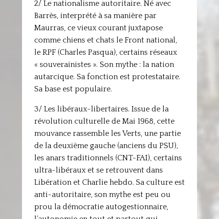
2/ Le nationalisme autoritaire. Né avec
Barrès, interprété à sa manière par
Maurras, ce vieux courant juxtapose
comme chiens et chats le Front national,
le RPF (Charles Pasqua), certains réseaux
« souverainistes ». Son mythe : la nation
autarcique. Sa fonction est protestataire.
Sa base est populaire.
3/ Les libéraux-libertaires. Issue de la
révolution culturelle de Mai 1968, cette
mouvance rassemble les Verts, une partie
de la deuxième gauche (anciens du PSU),
les anars traditionnels (CNT-FAI), certains
ultra-libéraux et se retrouvent dans
Libération et Charlie hebdo. Sa culture est
anti-autoritaire, son mythe est peu ou
prou la démocratie autogestionnaire,