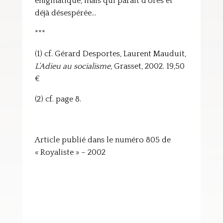
énigmatique, mais qui paraît d’ores et
déjà désespérée…
***
(1) cf. Gérard Desportes, Laurent Mauduit,
L’Adieu au socialisme
, Grasset, 2002. 19,50
€
(2) cf. page 8.
Article publié dans le numéro 805 de
« Royaliste » – 2002