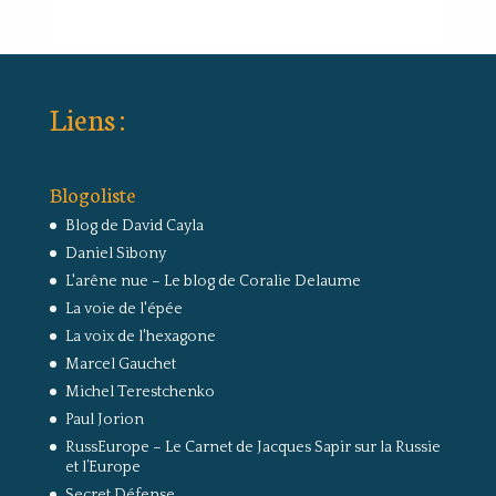
Liens :
Blogoliste
Blog de David Cayla
Daniel Sibony
L'arêne nue – Le blog de Coralie Delaume
La voie de l'épée
La voix de l'hexagone
Marcel Gauchet
Michel Terestchenko
Paul Jorion
RussEurope – Le Carnet de Jacques Sapir sur la Russie
et l’Europe
Secret Défense