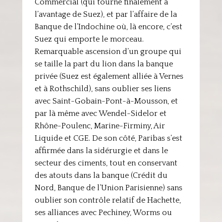
Commercial (qui tourne finalement à
l’avantage de Suez), et par l’affaire de la
Banque de l’Indochine où, là encore, c’est
Suez qui emporte le morceau.
Remarquable ascension d’un groupe qui
se taille la part du lion dans la banque
privée (Suez est également alliée à Vernes
et à Rothschild), sans oublier ses liens
avec Saint-Gobain-Pont-à-Mousson, et
par là même avec Wendel-Sidelor et
Rhône-Poulenc, Marine-Firminy, Air
Liquide et CGE. De son côté, Paribas s’est
affirmée dans la sidérurgie et dans le
secteur des ciments, tout en conservant
des atouts dans la banque (Crédit du
Nord, Banque de l’Union Parisienne) sans
oublier son contrôle relatif de Hachette,
ses alliances avec Pechiney, Worms ou