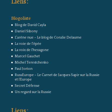
Liens :
Blogoliste
Blog de David Cayla
Daniel Sibony
L'arêne nue – Le blog de Coralie Delaume
La voie de l'épée
La voix de l'hexagone
Marcel Gauchet
Michel Terestchenko
Paul Jorion
RussEurope – Le Carnet de Jacques Sapir sur la Russie
et l’Europe
Secret Défense
Un regard sur la Russie
Liens :