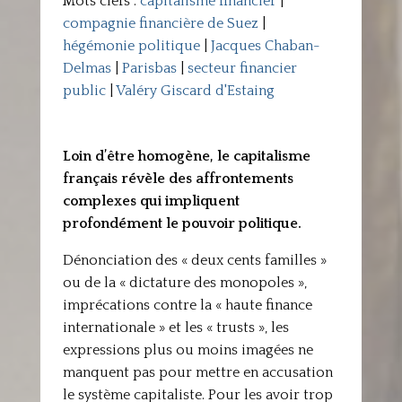
Mots clefs :
capitalisme financier
|
compagnie financière de Suez
|
hégémonie politique
|
Jacques Chaban-
Delmas
|
Parisbas
|
secteur financier
public
|
Valéry Giscard d'Estaing
Loin d’être homogène, le capitalisme
français révèle des affrontements
complexes qui impliquent
profondément le pouvoir politique.
Dénonciation des « deux cents familles »
ou de la « dictature des monopoles »,
imprécations contre la « haute finance
internationale » et les « trusts », les
expressions plus ou moins imagées ne
manquent pas pour mettre en accusation
le système capitaliste. Pour les avoir trop