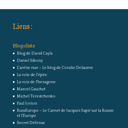
Liens :
Blogoliste
Blog de David Cayla
Daniel Sibony
L'arêne nue – Le blog de Coralie Delaume
La voie de l'épée
La voix de l'hexagone
Marcel Gauchet
Michel Terestchenko
Paul Jorion
RussEurope – Le Carnet de Jacques Sapir sur la Russie
et l’Europe
Secret Défense