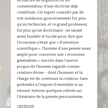
technicien de la gestion ou un
commentateur d’une doctrine déjà
constituée. Cet expert consulté par de
très nombreux gouvernements fut plus
qu’un technicien, et ce grand professeur
fut plus qu’un doctrinaire : un savant
assez humble et lucide pour dire que
l’économie n’était que « d’intention
scientifique », l’homme d’une pensée assez
ample pour concevoir une « économie
généralisée », inscrite dans l’œuvre
propre de l’homme regardé comme
créature divine – dont l’honneur et la
charge est de continuer la création. Sans
prétendre à l’exposé d’ensemble ni au
résumé, tentons quelques relevés sur
l’itinéraire de la pensée perrouxienne.
CRITIQUE