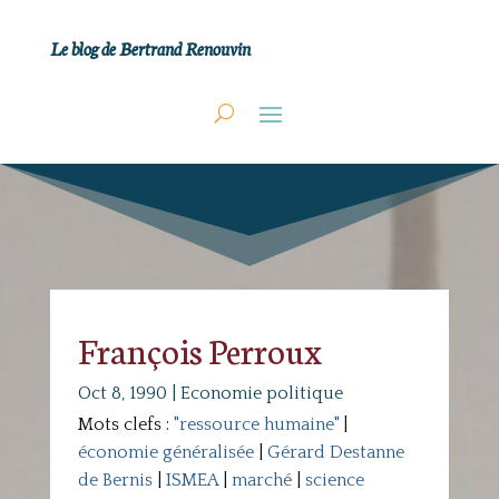
Le blog de Bertrand Renouvin
François Perroux
Oct 8, 1990
|
Economie politique
Mots clefs :
"ressource humaine"
|
économie généralisée
|
Gérard Destanne
de Bernis
|
ISMEA
|
marché
|
science