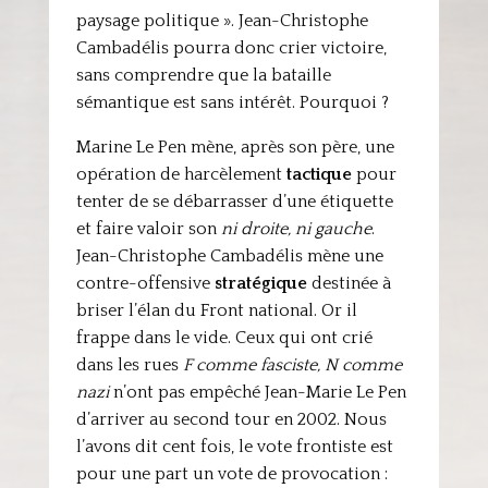
paysage politique ». Jean-Christophe
Cambadélis pourra donc crier victoire,
sans comprendre que la bataille
sémantique est sans intérêt. Pourquoi ?
Marine Le Pen mène, après son père, une
opération de harcèlement
tactique
pour
tenter de se débarrasser d’une étiquette
et faire valoir son
ni droite, ni gauche
.
Jean-Christophe Cambadélis mène une
contre-offensive
stratégique
destinée à
briser l’élan du Front national. Or il
frappe dans le vide. Ceux qui ont crié
dans les rues
F comme fasciste, N comme
nazi
n’ont pas empêché Jean-Marie Le Pen
d’arriver au second tour en 2002. Nous
l’avons dit cent fois, le vote frontiste est
pour une part un vote de provocation :