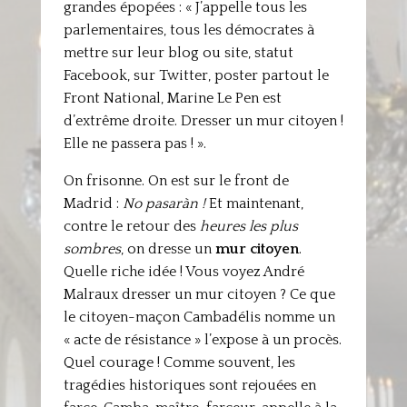
grandes épopées : « J’appelle tous les
parlementaires, tous les démocrates à
mettre sur leur blog ou site, statut
Facebook, sur Twitter, poster partout le
Front National, Marine Le Pen est
d’extrême droite. Dresser un mur citoyen !
Elle ne passera pas ! ».
On frisonne. On est sur le front de
Madrid :
No pasaràn !
Et maintenant,
contre le retour des
heures les plus
sombres
, on dresse un
mur citoyen
.
Quelle riche idée ! Vous voyez André
Malraux dresser un mur citoyen ? Ce que
le citoyen-maçon Cambadélis nomme un
« acte de résistance » l’expose à un procès.
Quel courage ! Comme souvent, les
tragédies historiques sont rejouées en