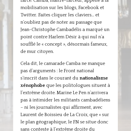
farce. Camba, maître-farceur, appelle à la
mobilisation sur les blogs, Facebook et
Twitter. Faites cliquer les claviers… et
n’oubliez pas de noter au passage que
Jean-Christophe Cambadélis a marqué un
point contre Harlem Désir à qui nul n’a
soufflé le « concept », désormais fameux,
de mur citoyen.
Cela dit, le camarade Camba ne manque
pas d’arguments : le Front national
s’inscrit dans le courant du
nationalisme
xénophobe
que les politologues situent à
l’extrême droite. Marine Le Pen n’arrivera
pas à intimider les militants cambadéliens
– ni les journalistes qui affirment, avec
Laurent de Boissieu de La Croix, que « sur
le plan géographique, le FN se situe donc
sans conteste à l’extrême droite du