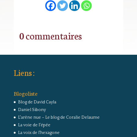
0 commentaires
Liens :
Blogoliste
Blog de David Cayla
Daniel Sibony
L'arêne nue – Le blog de Coralie Delaume
La voie de l'épée
La voix de l'hexagone