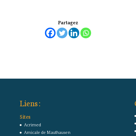
Partagez
Liens :
Sites
Acrimed
Amicale de Mauthausen