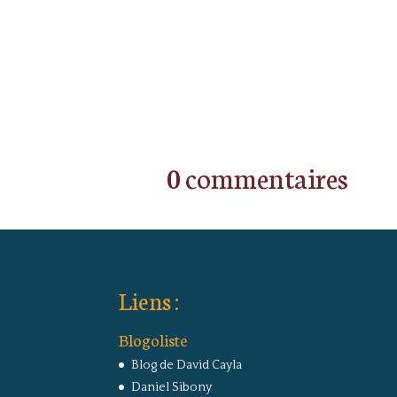
0 commentaires
Liens :
Blogoliste
Blog de David Cayla
Daniel Sibony