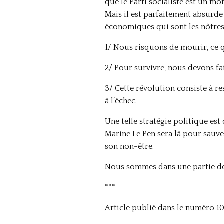
que le Parti socialiste est un mor
Mais il est parfaitement absurde d
économiques qui sont les nôtres 
1/ Nous risquons de mourir, ce qu
2/ Pour survivre, nous devons fa
3/ Cette révolution consiste à res
à l’échec.
Une telle stratégie politique est
Marine Le Pen sera là pour sauve
son non-être.
Nous sommes dans une partie de c
***
Article publié dans le numéro 105