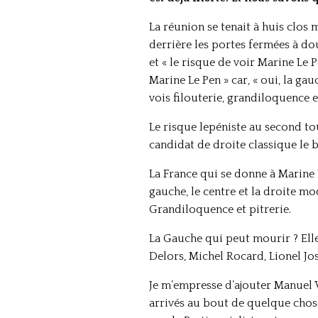
La réunion se tenait à huis clos 
derrière les portes fermées à dou
et « le risque de voir Marine Le 
Marine Le Pen » car, « oui, la ga
vois filouterie, grandiloquence 
Le risque lepéniste au second to
candidat de droite classique le b
La France qui se donne à Marine L
gauche, le centre et la droite mo
Grandiloquence et pitrerie.
La Gauche qui peut mourir ? Elle 
Delors, Michel Rocard, Lionel Jo
Je m’empresse d’ajouter Manuel V
arrivés au bout de quelque chose