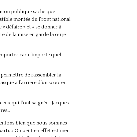
opinion publique sache que
sistible montée du Front national
 « défaire » et « se donner à
té de la mise en garde là où je
’emporter car n’importe quel
t permettre de rassembler la
asqué à l’arrière d’un scooter.
ceux qui l’ont saignée : Jacques
tres…
s sentons bien que nous sommes
rti. » On peut en effet estimer