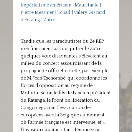
impérialisme américain
|
Mauritanie
|
Pierre Messmer
|
Tchad
|
Valéry Giscard
d'Estaing
|
Zaïre
Tandis que les parachutistes du 2e REP
n’en finissaient pas de quitter le Zaïre,
quelques voix dissonantes s’élevaient au
milieu du concert assourdissant de la
propagande officielle. Celle, par exemple,
de M. Jean Tschombé, qui coordonne les
forces d’opposition au régime de
Mobutu. Selon le fils de l’ancien président
du Katanga, le Front de libération du
Congo négociait l’évacuation des
européens avec la Belgique au moment
où l’armée française est intervenue, et «
l’invasion cubaine » tant dénoncée ne