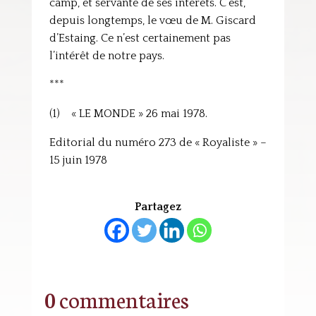
camp, et servante de ses intérêts. C’est,
depuis longtemps, le vœu de M. Giscard
d’Estaing. Ce n’est certainement pas
l’intérêt de notre pays.
***
(1) « LE MONDE » 26 mai 1978.
Editorial du numéro 273 de « Royaliste » –
15 juin 1978
Partagez
0 commentaires