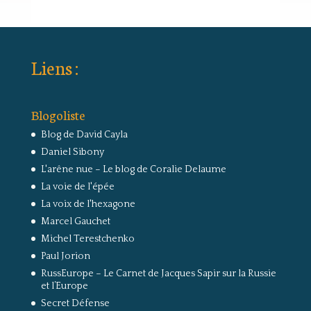
Liens :
Blogoliste
Blog de David Cayla
Daniel Sibony
L'arêne nue – Le blog de Coralie Delaume
La voie de l'épée
La voix de l'hexagone
Marcel Gauchet
Michel Terestchenko
Paul Jorion
RussEurope – Le Carnet de Jacques Sapir sur la Russie
et l’Europe
Secret Défense