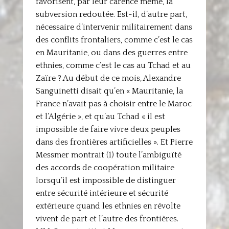
favorisent, par leur carence même, la
subversion redoutée. Est-il, d’autre part,
nécessaire d’intervenir militairement dans
des conflits frontaliers, comme c’est le cas
en Mauritanie, ou dans des guerres entre
ethnies, comme c’est le cas au Tchad et au
Zaïre ? Au début de ce mois, Alexandre
Sanguinetti disait qu’en « Mauritanie, la
France n’avait pas à choisir entre le Maroc
et l’Algérie », et qu’au Tchad « il est
impossible de faire vivre deux peuples
dans des frontières artificielles ». Et Pierre
Messmer montrait (1) toute l’ambiguïté
des accords de coopération militaire
lorsqu’il est impossible de distinguer
entre sécurité intérieure et sécurité
extérieure quand les ethnies en révolte
vivent de part et l’autre des frontières.