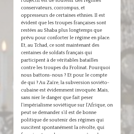
l’objectif est de soutenir des régimes
conservateurs, corrompus, et
oppresseurs de certaines ethnies. Il est
évident que les troupes françaises sont
restées au Shaba plus longtemps que
prévu pour conforter le régime en place.
Et, au Tchad, ce sont maintenant des
centaines de soldats français qui
participent à de véritables batailles
contre les troupes du Frolinat. Pourquoi
nous battons-nous ? Et pour le compte
de qui ? Au Zaïre, la subversion soviéto-
cubaine est évidemment invoquée. Mais,
sans nier le danger que fait peser
l’impérialisme soviétique sur l’Afrique, on
peut se demander s’il est de bonne
politique de soutenir des régimes qui
suscitent spontanément la révolte, qui