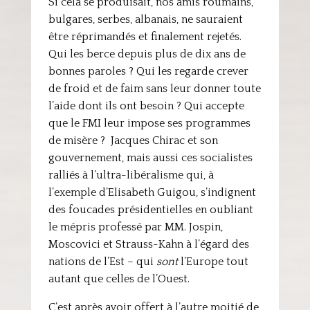
Si cela se produisait, nos amis roumains,
bulgares, serbes, albanais, ne sauraient
être réprimandés et finalement rejetés.
Qui les berce depuis plus de dix ans de
bonnes paroles ? Qui les regarde crever
de froid et de faim sans leur donner toute
l’aide dont ils ont besoin ? Qui accepte
que le FMI leur impose ses programmes
de misère ? Jacques Chirac et son
gouvernement, mais aussi ces socialistes
ralliés à l’ultra-libéralisme qui, à
l’exemple d’Elisabeth Guigou, s’indignent
des foucades présidentielles en oubliant
le mépris professé par MM. Jospin,
Moscovici et Strauss-Kahn à l’égard des
nations de l’Est – qui
sont
l’Europe tout
autant que celles de l’Ouest.
C’est après avoir offert à l’autre moitié de