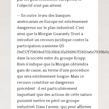
l’objectif n’est pas atteint.
— En outre, le jeu des banques
américaines en Europe est extrêmement
dangereux sur le plan industriel. C’est
ainsi que la Morgan Guaranty Trust a
introduit un recours juridique contre la
participation iranienne (25
{9ef37f79404ed75b38bb3fa19d867f5810a6e7939b0
dans la société mère du groupe Krupp.
Rien n’indique que la Morgan obtiendra
gain de cause, au terme d’une procédure
qui sera extrêmement longue. Mais ce
recours constitue un dangereux
précédent : il est particulièrement
inquiétant que des actions de cette nature
puissent mettre en péril un groupe
industriel. Dans l’avenir, qui peut affirmer