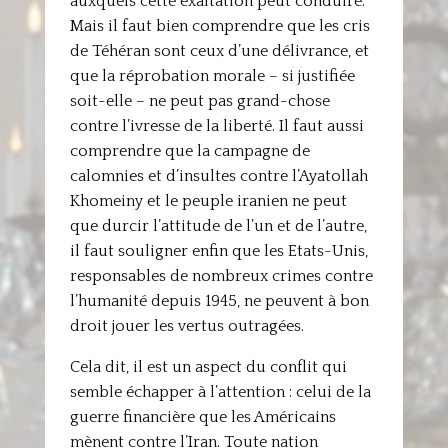
auxquels cette exaltation peut conduire.
Mais il faut bien comprendre que les cris
de Téhéran sont ceux d’une délivrance, et
que la réprobation morale – si justifiée
soit-elle – ne peut pas grand-chose
contre l’ivresse de la liberté. Il faut aussi
comprendre que la campagne de
calomnies et d’insultes contre l’Ayatollah
Khomeiny et le peuple iranien ne peut
que durcir l’attitude de l’un et de l’autre,
il faut souligner enfin que les Etats-Unis,
responsables de nombreux crimes contre
l’humanité depuis 1945, ne peuvent à bon
droit jouer les vertus outragées.
Cela dit, il est un aspect du conflit qui
semble échapper à l’attention : celui de la
guerre financière que les Américains
mènent contre l’Iran. Toute nation