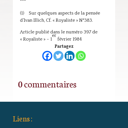
***
(1) Sur quelques aspects de la pensée
d’Ivan Illich, Cf. « Royaliste » N°383.
Article publié dans le numéro 397 de
er
« Royaliste » – 1
février 1984
Partagez
0 commentaires
Liens :