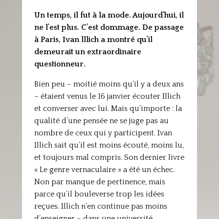
Un temps, il fut à la mode. Aujourd’hui, il
ne l’est plus. C’est dommage. De passage
à Paris, Ivan lllich a montré qu’il
demeurait un extraordinaire
questionneur.
Bien peu – moitié moins qu’il y a deux ans
– étaient venus le 16 janvier écouter Illich
et converser avec lui. Mais qu’importe : la
qualité d’une pensée ne se juge pas au
nombre de ceux qui y participent. Ivan
Illich sait qu’il est moins écouté, moins lu,
et toujours mal compris. Son dernier livre
« Le genre vernaculaire » a été un échec.
Non par manque de pertinence, mais
parce qu’il bouleverse trop les idées
reçues. Illich n’en continue pas moins
d’enseigner – dans une université