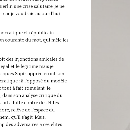
erlin une crise salutaire. Je ne
 – car je voudrais aujourd’hui
mocratique et républicain.
ion courante du mot, qui mêle les
épit des injonctions amicales de
égal et le légitime mais je
Jacques Sapir apprécieront son
ratique : à l’opposé du modèle
tout à fait stimulant. Je
 dans son analyse critique du
: « La lutte contre des élites
re, relève de l’espace du
emi qu’il s’agit. Mais,
p des adversaires à ces élites