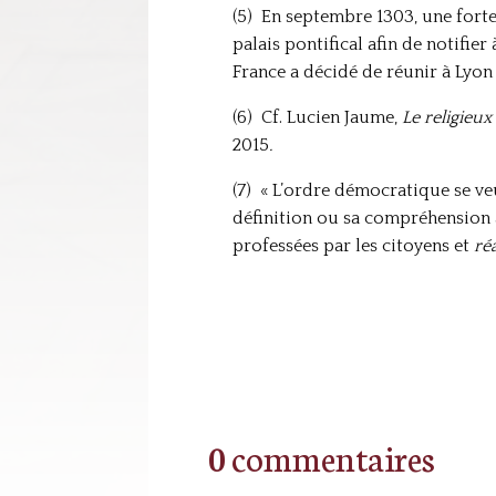
(5) En septembre 1303, une forte
palais pontifical afin de notifie
France a décidé de réunir à Lyon
(6) Cf. Lucien Jaume,
Le religieux
2015
.
(7) « L’ordre démocratique se ve
définition ou sa compréhension a
professées par les citoyens et
réa
0 commentaires