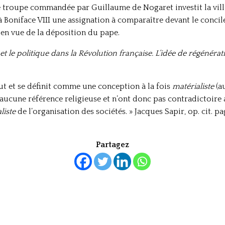
 troupe commandée par Guillaume de Nogaret investit la ville
r à Boniface VIII une assignation à comparaître devant le conc
 en vue de la déposition du pape.
 et le politique dans la Révolution française. L’idée de régénérat
ut et se définit comme une conception à la fois
matérialiste
(au
ucune référence religieuse et n’ont donc pas contradictoire 
liste
de l’organisation des sociétés. » Jacques Sapir, op. cit. pa
Partagez