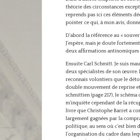
théorie des circonstances excepti
reprends pas ici ces éléments déc
pointer ce qui, à mon avis, donn
D’abord la référence au « souver
J’espère, mais je doute fortemen
deux affirmations antinomiques d
Ensuite Carl Schmitt. Je suis mau
deux spécialistes de son œuvre. Il
reconnais volontiers que le déto
double mouvement de reprise et
schmittien (page 217), le schéma d
m’inquiète cependant de la récu
livre que Christophe Barret a cons
largement gagnées par la compra
politique, au sens où c’est bien 
l’organisation du cadre dans leq