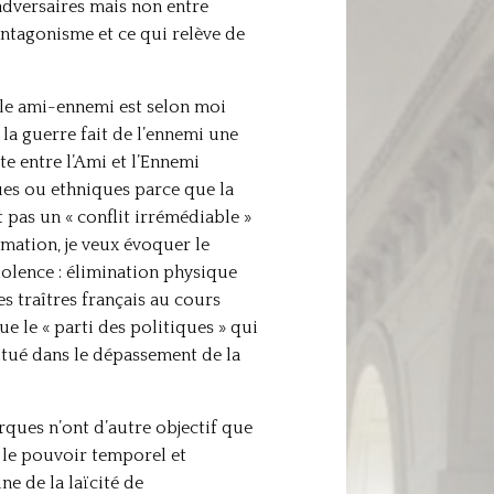
 adversaires mais non entre
ntagonisme et ce qui relève de
ple ami-ennemi est selon moi
 la guerre fait de l’ennemi une
te entre l’Ami et l’Ennemi
ques ou ethniques parce que la
st pas un « conflit irrémédiable »
rmation, je veux évoquer le
iolence : élimination physique
es traîtres français au cours
ue le « parti des politiques » qui
titué dans le dépassement de la
ques n’ont d’autre objectif que
e le pouvoir temporel et
ne de la laïcité de