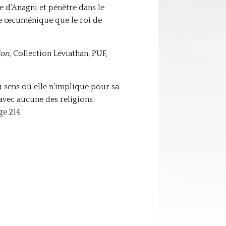
 d’Anagni et pénètre dans le
ile œcuménique que le roi de
ion,
Collection Léviathan, PUF,
 sens où elle n’implique pour sa
avec aucune des religions
ge 214.