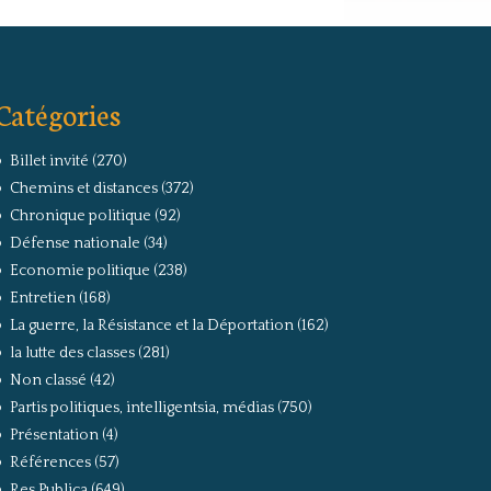
Catégories
Billet invité
(270)
Chemins et distances
(372)
Chronique politique
(92)
Défense nationale
(34)
Economie politique
(238)
Entretien
(168)
La guerre, la Résistance et la Déportation
(162)
la lutte des classes
(281)
Non classé
(42)
Partis politiques, intelligentsia, médias
(750)
Présentation
(4)
Références
(57)
Res Publica
(649)