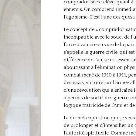
compradorisées relève, quant à el
ennemis. On comprend immédiateme
l’agonisme. C’est l’une des quest
Le concept de « compradorisatio
incompatible avec le souci de l’u
force à vaincre en vue de la paix 
s’appelle la guerre civile, qui 
différence de l’autre est essentia
aboutissant à l’élimination phys
combat mené de 1940 à 1944, pend
des nazis, victoire sur l’armée a
d’une révolution qui a entraîné le
a permis de sortir des guerres de
logique fratricide de l’Ami et de
La dernière question que je veux
de prolonger et d’intensifier un 
l’autorité spirituelle. Comme mes