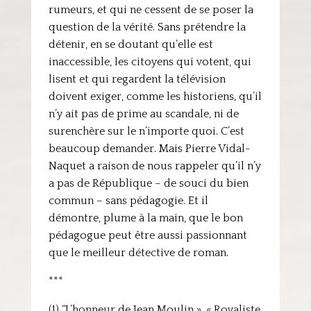
rumeurs, et qui ne cessent de se poser la
question de la vérité. Sans prétendre la
détenir, en se doutant qu’elle est
inaccessible, les citoyens qui votent, qui
lisent et qui regardent la télévision
doivent exiger, comme les historiens, qu’il
n’y ait pas de prime au scandale, ni de
surenchère sur le n’importe quoi. C’est
beaucoup demander. Mais Pierre Vidal-
Naquet a raison de nous rappeler qu’il n’y
a pas de République – de souci du bien
commun – sans pédagogie. Et il
démontre, plume à la main, que le bon
pédagogue peut être aussi passionnant
que le meilleur détective de roman.
***
(1) “L’honneur de Jean Moulin », « Royaliste