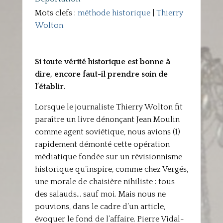
Mots clefs :
méthode historique
|
Thierry
Wolton
Si toute vérité historique est bonne à
dire, encore faut-il prendre soin de
l’établir.
Lorsque le journaliste Thierry Wolton fit
paraître un livre dénonçant Jean Moulin
comme agent soviétique, nous avions (1)
rapidement démonté cette opération
médiatique fondée sur un révisionnisme
historique qu’inspire, comme chez Vergés,
une morale de chaisière nihiliste : tous
des salauds… sauf moi. Mais nous ne
pouvions, dans le cadre d’un article,
évoquer le fond de l’affaire. Pierre Vidal-