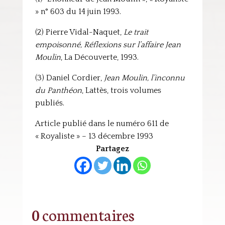
» n° 603 du 14 juin 1993.
(2) Pierre Vidal-Naquet,
Le trait
empoisonné, Réflexions sur l’affaire Jean
Moulin
, La Découverte, 1993.
(3) Daniel Cordier,
Jean Moulin, l’inconnu
du Panthéon
, Lattès, trois volumes
publiés.
Article publié dans le numéro 611 de
« Royaliste » – 13 décembre 1993
Partagez
0 commentaires