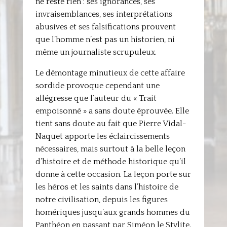
ne reste rien : ses ignorances, ses
invraisemblances, ses interprétations
abusives et ses falsifications prouvent
que l’homme n’est pas un historien, ni
même un journaliste scrupuleux.
Le démontage minutieux de cette affaire
sordide provoque cependant une
allégresse que l’auteur du « Trait
empoisonné » a sans doute éprouvée. Elle
tient sans doute au fait que Pierre Vidal-
Naquet apporte les éclaircissements
nécessaires, mais surtout à la belle leçon
d’histoire et de méthode historique qu’il
donne à cette occasion. La leçon porte sur
les héros et les saints dans l’histoire de
notre civilisation, depuis les figures
homériques jusqu’aux grands hommes du
Panthéon en passant par Siméon le Stylite.