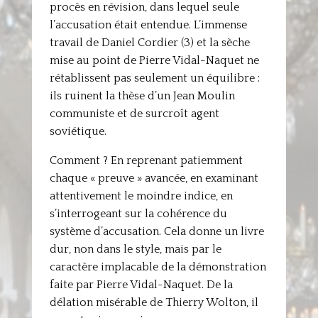
procès en révision, dans lequel seule
l’accusation était entendue. L’immense
travail de Daniel Cordier (3) et la sèche
mise au point de Pierre Vidal-Naquet ne
rétablissent pas seulement un équilibre :
ils ruinent la thèse d’un Jean Moulin
communiste et de surcroît agent
soviétique.
Comment ? En reprenant patiemment
chaque « preuve » avancée, en examinant
attentivement le moindre indice, en
s’interrogeant sur la cohérence du
système d’accusation. Cela donne un livre
dur, non dans le style, mais par le
caractère implacable de la démonstration
faite par Pierre Vidal-Naquet. De la
délation misérable de Thierry Wolton, il