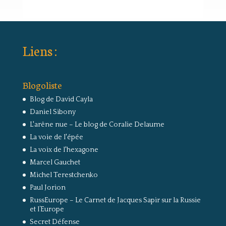
Liens :
Blogoliste
Blog de David Cayla
Daniel Sibony
L'arêne nue – Le blog de Coralie Delaume
La voie de l'épée
La voix de l'hexagone
Marcel Gauchet
Michel Terestchenko
Paul Jorion
RussEurope – Le Carnet de Jacques Sapir sur la Russie
et l’Europe
Secret Défense