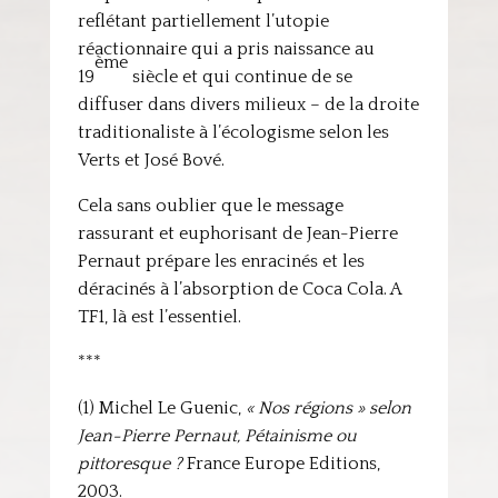
reflétant partiellement l’utopie
réactionnaire qui a pris naissance au
ème
19
siècle et qui continue de se
diffuser dans divers milieux – de la droite
traditionaliste à l’écologisme selon les
Verts et José Bové.
Cela sans oublier que le message
rassurant et euphorisant de Jean-Pierre
Pernaut prépare les enracinés et les
déracinés à l’absorption de Coca Cola. A
TF1, là est l’essentiel.
***
(1) Michel Le Guenic,
« Nos régions » selon
Jean-Pierre Pernaut, Pétainisme ou
pittoresque ?
France Europe Editions,
2003.