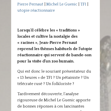
Pierre Pernaut
|
Michel Le Guenic
|
TF1
|
utopie réactionnaire
Lorsqu’il célèbre les « traditions »
locales et cultive la nostalgie des
« racines », Jean-Pierre Pernaut
reprend les thèmes habituels de l’utopie
réactionnaire qui servent de bande-son
pour la visite d’un zoo humain.
Qui est donc le souriant présentateur du
« 13 heures » de TF1 ? Un pétainiste ? Un
télécrate rusé ? Un folkloriste ?
Tardivement découverte, l’analyse
rigoureuse de Michel Le Guenic apporte
de bonnes réponses à ces lancinantes