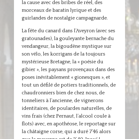
la cause avec des bribes de réel, des
morceaux de baratin lyrique et des
guirlandes de nostalgie campagnarde.
La fête du canard dans l’Aveyron (avec ses
gratounades), la gouleyante bernache du
vendangeur, la bigoudène mystique sur
son vélo, les korrigans de la toujours
mystérieuse Bretagne, la « poésie du
gibier », les paysans provençaux dans des
poses inévitablement « gionesques », et
tout un défilé de potiers traditionnels, de
chaudronniers bien de chez nous, de
tonneliers à l’ancienne, de vignerons
identitaires, de poulardes naturelles, de
vins frais (chez Pernaut, l’alcool coule à
flots) avec, en apothéose, le reportage sur
la châtaigne corse, qui a duré 7’46 alors