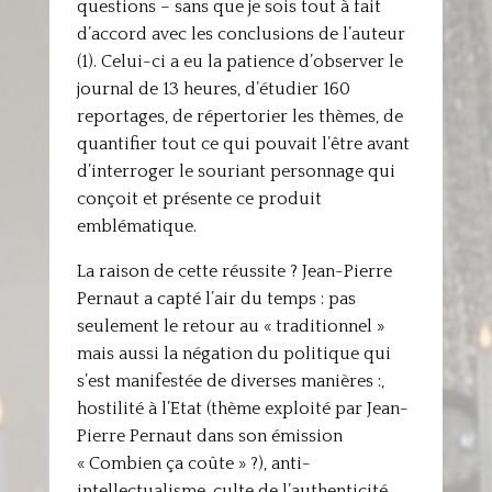
questions – sans que je sois tout à fait
d’accord avec les conclusions de l’auteur
(1). Celui-ci a eu la patience d’observer le
journal de 13 heures, d’étudier 160
reportages, de répertorier les thèmes, de
quantifier tout ce qui pouvait l’être avant
d’interroger le souriant personnage qui
conçoit et présente ce produit
emblématique.
La raison de cette réussite ? Jean-Pierre
Pernaut a capté l’air du temps : pas
seulement le retour au « traditionnel »
mais aussi la négation du politique qui
s’est manifestée de diverses manières :,
hostilité à l’Etat (thème exploité par Jean-
Pierre Pernaut dans son émission
« Combien ça coûte » ?), anti-
intellectualisme, culte de l’authenticité