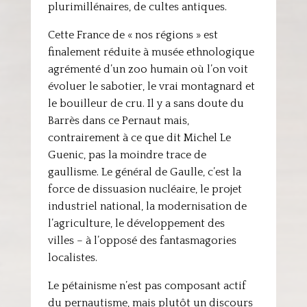
plurimillénaires, de cultes antiques.
Cette France de « nos régions » est
finalement réduite à musée ethnologique
agrémenté d’un zoo humain où l’on voit
évoluer le sabotier, le vrai montagnard et
le bouilleur de cru. Il y a sans doute du
Barrès dans ce Pernaut mais,
contrairement à ce que dit Michel Le
Guenic, pas la moindre trace de
gaullisme. Le général de Gaulle, c’est la
force de dissuasion nucléaire, le projet
industriel national, la modernisation de
l’agriculture, le développement des
villes – à l’opposé des fantasmagories
localistes.
Le pétainisme n’est pas composant actif
du pernautisme, mais plutôt un discours