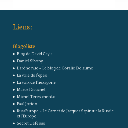
Liens :
Blogoliste
Blog de David Cayla
Daniel Sibony
L'arêne nue – Le blog de Coralie Delaume
La voie de l'épée
La voix de l'hexagone
Marcel Gauchet
Michel Terestchenko
Paul Jorion
RussEurope – Le Carnet de Jacques Sapir sur la Russie
et l’Europe
Secret Défense