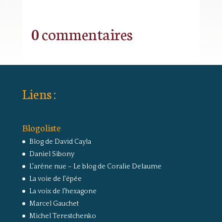
0 commentaires
Liens :
Blogoliste
Blog de David Cayla
Daniel Sibony
L'arêne nue – Le blog de Coralie Delaume
La voie de l'épée
La voix de l'hexagone
Marcel Gauchet
Michel Terestchenko