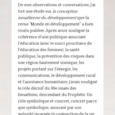
De mes observations et conversations, j’ai
tiré une étude sur
la conception
ismaélienne du développement
que la
revue “Monde en développement” a bien
voulu publier. Après avoir souligné la
cohérence d’une politique associant
l’éducation (avec le souci prioritaire de
l’éducation des femmes), la santé
publique, la prévention des risques dans
une région hautement sismique, les
projets portant sur l’énergie, les
communications, le développement rural
et l’assistance humanitaire, j’avais souligné
le rôle décisif du 49e imam des
Ismaéliens, descendant du Prophète. Un
rôle symbolique et concret, concret parce
que symbolique, assurant par son
autorité incarnée la conjonction de la vie