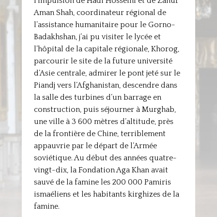
l’impulsion de Hadi Hosseini et de Zahur
Aman Shah, coordinateur régional de
l’assistance humanitaire pour le Gorno-
Badakhshan, j’ai pu visiter le lycée et
l’hôpital de la capitale régionale, Khorog,
parcourir le site de la future université
d’Asie centrale, admirer le pont jeté sur le
Piandj vers l’Afghanistan, descendre dans
la salle des turbines d’un barrage en
construction, puis séjourner à Murghab,
une ville à 3 600 mètres d’altitude, près
de la frontière de Chine, terriblement
appauvrie par le départ de l’Armée
soviétique. Au début des années quatre-
vingt-dix, la Fondation Aga Khan avait
sauvé de la famine les 200 000 Pamiris
ismaéliens et les habitants kirghizes de la
famine.