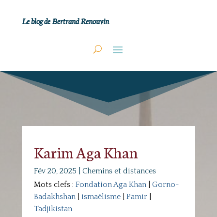
Le blog de Bertrand Renouvin
Karim Aga Khan
Fév 20, 2025
|
Chemins et distances
Mots clefs :
Fondation Aga Khan
|
Gorno-
Badakhshan
|
ismaélisme
|
Pamir
|
Tadjikistan