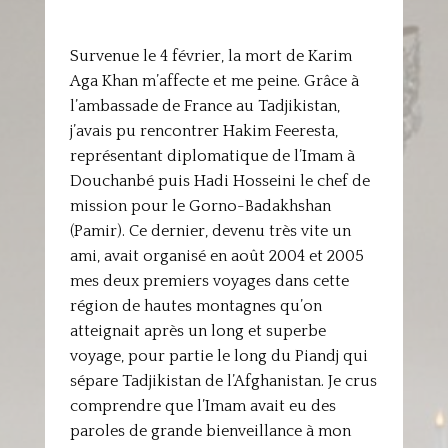
Survenue le 4 février, la mort de Karim
Aga Khan m’affecte et me peine. Grâce à
l’ambassade de France au Tadjikistan,
j’avais pu rencontrer Hakim Feeresta,
représentant diplomatique de l’Imam à
Douchanbé puis Hadi Hosseini le chef de
mission pour le Gorno-Badakhshan
(Pamir). Ce dernier, devenu très vite un
ami, avait organisé en août 2004 et 2005
mes deux premiers voyages dans cette
région de hautes montagnes qu’on
atteignait après un long et superbe
voyage, pour partie le long du Piandj qui
sépare Tadjikistan de l’Afghanistan. Je crus
comprendre que l’Imam avait eu des
paroles de grande bienveillance à mon