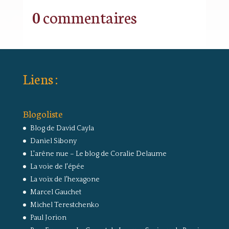
0 commentaires
Liens :
Blogoliste
Blog de David Cayla
Daniel Sibony
L'arêne nue – Le blog de Coralie Delaume
La voie de l'épée
La voix de l'hexagone
Marcel Gauchet
Michel Terestchenko
Paul Jorion