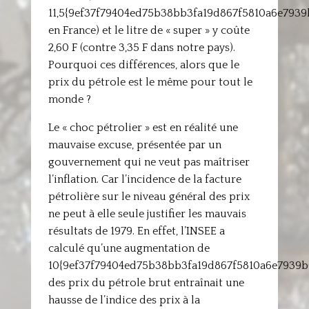
11,5{9ef37f79404ed75b38bb3fa19d867f5810a6e793
en France) et le litre de « super » y coûte
2,60 F (contre 3,35 F dans notre pays).
Pourquoi ces différences, alors que le
prix du pétrole est le même pour tout le
monde ?
Le « choc pétrolier » est en réalité une
mauvaise excuse, présentée par un
gouvernement qui ne veut pas maîtriser
l’inflation. Car l’incidence de la facture
pétrolière sur le niveau général des prix
ne peut à elle seule justifier les mauvais
résultats de 1979. En effet, l’INSEE a
calculé qu’une augmentation de
10{9ef37f79404ed75b38bb3fa19d867f5810a6e7939
des prix du pétrole brut entraînait une
hausse de l’indice des prix à la