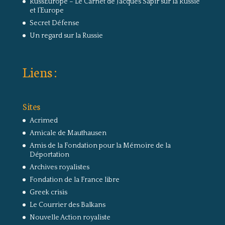
RussEurope – Le Carnet de Jacques Sapir sur la Russie
et l’Europe
Secret Défense
Un regard sur la Russie
Liens :
Sites
Acrimed
Amicale de Mauthausen
Amis de la Fondation pour la Mémoire de la
Déportation
Archives royalistes
Fondation de la France libre
Greek crisis
Le Courrier des Balkans
Nouvelle Action royaliste