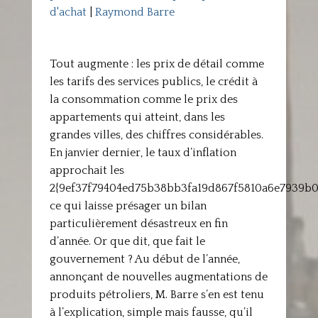
d'achat
|
Raymond Barre
Tout augmente : les prix de détail comme
les tarifs des services publics, le crédit à
la consommation comme le prix des
appartements qui atteint, dans les
grandes villes, des chiffres considérables.
En janvier dernier, le taux d’inflation
approchait les
2{9ef37f79404ed75b38bb3fa19d867f5810a6e7939b0
ce qui laisse présager un bilan
particulièrement désastreux en fin
d’année. Or que dit, que fait le
gouvernement ? Au début de l’année,
annonçant de nouvelles augmentations de
produits pétroliers, M. Barre s’en est tenu
à l’explication, simple mais fausse, qu’il