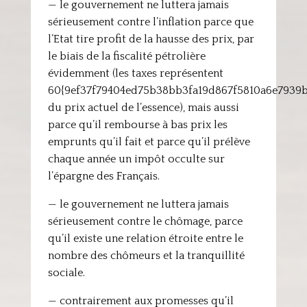
— le gouvernement ne luttera jamais
sérieusement contre l’inflation parce que
l’Etat tire profit de la hausse des prix, par
le biais de la fiscalité pétrolière
évidemment (les taxes représentent
60{9ef37f79404ed75b38bb3fa19d867f5810a6e7939
du prix actuel de l’essence), mais aussi
parce qu’il rembourse à bas prix les
emprunts qu’il fait et parce qu’il prélève
chaque année un impôt occulte sur
l’épargne des Français.
— le gouvernement ne luttera jamais
sérieusement contre le chômage, parce
qu’il existe une relation étroite entre le
nombre des chômeurs et la tranquillité
sociale.
— contrairement aux promesses qu’il