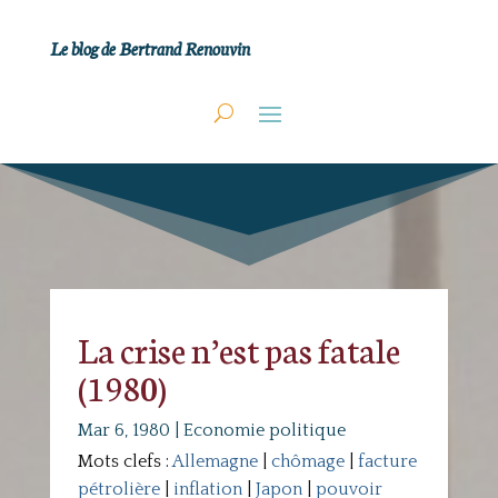
Le blog de Bertrand Renouvin
La crise n’est pas fatale
(1980)
Mar 6, 1980
|
Economie politique
Mots clefs :
Allemagne
|
chômage
|
facture
pétrolière
|
inflation
|
Japon
|
pouvoir