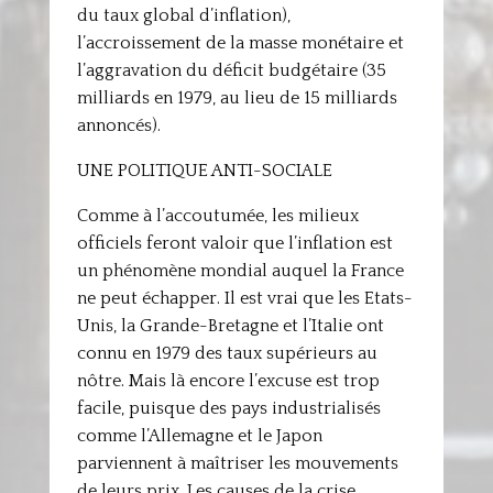
du taux global d’inflation),
l’accroissement de la masse monétaire et
l’aggravation du déficit budgétaire (35
milliards en 1979, au lieu de 15 milliards
annoncés).
UNE POLITIQUE ANTI-SOCIALE
Comme à l’accoutumée, les milieux
officiels feront valoir que l’inflation est
un phénomène mondial auquel la France
ne peut échapper. Il est vrai que les Etats-
Unis, la Grande-Bretagne et l’Italie ont
connu en 1979 des taux supérieurs au
nôtre. Mais là encore l’excuse est trop
facile, puisque des pays industrialisés
comme l’Allemagne et le Japon
parviennent à maîtriser les mouvements
de leurs prix. Les causes de la crise