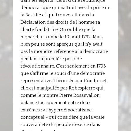
dans les esprits : celui d’une république
démocratique qui naîtrait avec la prise de
la Bastille et qui trouverait dans la
Déclaration des droits de l’homme sa
charte fondatrice. On oublie que la
monarchie tombe le 10 août 1792. Mais
bien peu se sont aperçus qu’il n’y avait
pas la moindre référence à la démocratie
pendant la première période
révolutionnaire. C’est seulement en 1793
que s’affirme le souci d’une démocratie
représentative. Théorisée par Condorcet,
elle est manipulée par Robespierre qui,
comme le montre Pierre Rosanvallon,
balance tactiquement entre deux
extrêmes : « l’hyperdémocratisme
conceptuel » qui considère que la vraie
souveraineté du peuple s’exerce dans