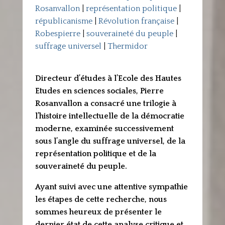
Rosanvallon
|
représentation politique
|
républicanisme
|
Révolution française
|
Robespierre
|
souveraineté du peuple
|
suffrage universel
|
Thermidor
Directeur d’études à l’Ecole des Hautes
Etudes en sciences sociales, Pierre
Rosanvallon a consacré une trilogie à
l’histoire intellectuelle de la démocratie
moderne, examinée successivement
sous l’angle du suffrage universel, de la
représentation politique et de la
souveraineté du peuple.
Ayant suivi avec une attentive sympathie
les étapes de cette recherche, nous
sommes heureux de présenter le
dernier état de cette analyse critique et