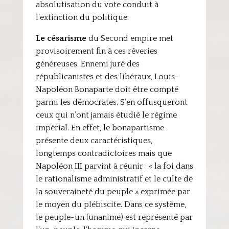
absolutisation du vote conduit à
l’extinction du politique.
Le césarisme
du Second empire met
provisoirement fin à ces rêveries
généreuses. Ennemi juré des
républicanistes et des libéraux, Louis-
Napoléon Bonaparte doit être compté
parmi les démocrates. S’en offusqueront
ceux qui n’ont jamais étudié le régime
impérial. En effet, le bonapartisme
présente deux caractéristiques,
longtemps contradictoires mais que
Napoléon III parvint à réunir : « la foi dans
le rationalisme administratif et le culte de
la souveraineté du peuple » exprimée par
le moyen du plébiscite. Dans ce système,
le peuple-un (unanime) est représenté par