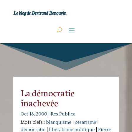
Le blog de Bertrand Renouvin
La démocratie
inachevée
Oct 18, 2000
|
Res Publica
Mots clefs :
blanquisme
|
césarisme
|
démocratie
|
libéralisme politique
|
Pierre