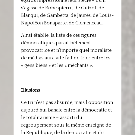
égards impressionné leur siècle – qu’il
s’agisse de Robespierre, de Guizot, de
Blanqui, de Gambetta, de Jaurès, de Louis-
Napoléon Bonaparte, de Clemenceau…
Ainsi établie, la liste de ces figures
démocratiques paraît bêtement
provocatrice et n’importe quel moraliste
de médias aura vite fait de trier entre les
« gens biens » et les « méchants ».
Illusions
Ce tri n’est pas absurde, mais l’opposition
aujourd’hui banale entre la démocratie et
le totalitarisme – assorti du
regroupement sous la même enseigne de
la République, de la démocratie et du