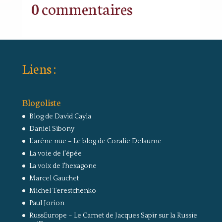
0 commentaires
Liens :
Blogoliste
Blog de David Cayla
Daniel Sibony
L'arêne nue – Le blog de Coralie Delaume
La voie de l'épée
La voix de l'hexagone
Marcel Gauchet
Michel Terestchenko
Paul Jorion
RussEurope – Le Carnet de Jacques Sapir sur la Russie