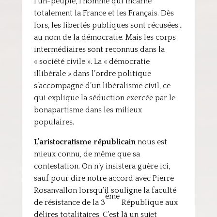
l’un-peuple, l’homme qui incarne
totalement la France et les Français. Dès
lors, les libertés publiques sont récusées…
au nom de la démocratie. Mais les corps
intermédiaires sont reconnus dans la
« société civile ». La « démocratie
illibérale » dans l’ordre politique
s’accompagne d’un libéralisme civil, ce
qui explique la séduction exercée par le
bonapartisme dans les milieux
populaires.
L’aristocratisme républicain
nous est
mieux connu, de même que sa
contestation. On n’y insistera guère ici,
sauf pour dire notre accord avec Pierre
Rosanvallon lorsqu’il souligne la faculté
ème
de résistance de la 3
République aux
délires totalitaires. C’est là un sujet