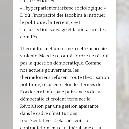
l’insurrection, et
« l’hyperparlementarisme sociologique ».
D’où l’incapacité des Jacobins à instituer
le politique : la Terreur, c’est
l’insurrection sauvage et la dictature des
comités.
Thermidor met un terme à cette anarchie
violente. Mais le retour à l’ordre ne résout
pas la question démocratique. Comme
nos actuels gouvernants, les
thermidoriens refusent toute théorisation
politique, récusents elon les termes de
Roederer« l’infernale puissance » de la
démocratie et croient terminer la
Révolution par une gestion apaisante
dans le cadre d’institutions
représentatives. Cela sans voir la
contradiction entre le libéralisme et la