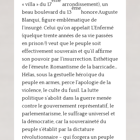
ème
« villa » du 17
arrondissement), un
ème
beau boulevard du 13
honore Auguste
Blanqui, figure emblématique de
l’insurgé. Celui qu’on appelait L’Enfermé
(quelque trente années de sa vie passées
en prison !) veut que le peuple soit
effectivement souverain et qu’il affirme
son pouvoir par l’insurrection. Esthétique
de l’émeute. Romantisme de la barricade…
Hélas, sous la gestuelle héroïque du
peuple en armes, perce l’apologie de la
violence, le culte du fusil. La lutte
politique s’abolit dans la guerre menée
contre le gouvernement représentatif, le
parlementarisme, le suffrage universel et
la démocratie, car la souveraineté du
peuple s’établit par la dictature
révolutionnaire – qui forgera un peuple