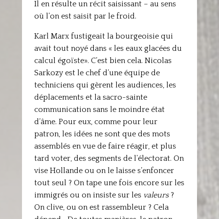
Il en résulte un récit saisissant – au sens
où l’on est saisit par le froid.
Karl Marx fustigeait la bourgeoisie qui
avait tout noyé dans « les eaux glacées du
calcul égoïste». C’est bien cela. Nicolas
Sarkozy est le chef d’une équipe de
techniciens qui gèrent les audiences, les
déplacements et la sacro-sainte
communication sans le moindre état
d’âme. Pour eux, comme pour leur
patron, les idées ne sont que des mots
assemblés en vue de faire réagir, et plus
tard voter, des segments de l’électorat. On
vise Hollande ou on le laisse s’enfoncer
tout seul ? On tape une fois encore sur les
immigrés ou on insiste sur les
valeurs
?
On clive, ou on est rassembleur ? Cela