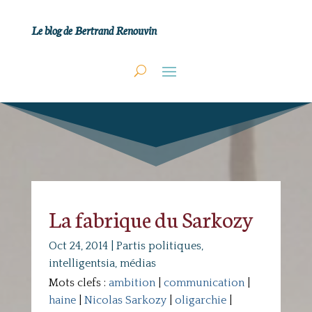
Le blog de Bertrand Renouvin
La fabrique du Sarkozy
Oct 24, 2014
|
Partis politiques,
intelligentsia, médias
Mots clefs :
ambition
|
communication
|
haine
|
Nicolas Sarkozy
|
oligarchie
|