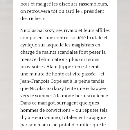
bois et malgré les discours rassembleurs,
on retrouvera tôt ou tard le « président
des riches ».
Nicolas Sarkozy, ses rivaux et leurs affidés
composent une contre-société brutale et
cynique sur laquelle les magistrats en
charge de maints scandales font peser la
menace d’éliminations plus ou moins
provisoires. Alain Juppé s’en est remis –
une minute de honte est vite passée – et
Jean-François Copé est à la peine tandis
que Nicolas Sarkozy tente une échappée
vers le sommet à la mode berlusconienne.
Dans ce marigot, surnagent quelques
hommes de convictions – ou réputés tels.
Il y a Henri Guaino, totalement subjugué
par son maître au point d’oublier que le