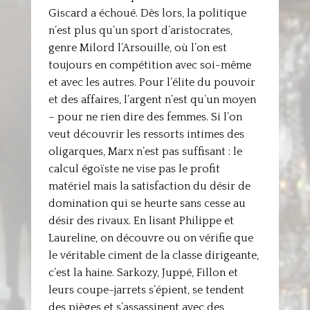
Giscard a échoué. Dès lors, la politique
n’est plus qu’un sport d’aristocrates,
genre Milord l’Arsouille, où l’on est
toujours en compétition avec soi-même
et avec les autres. Pour l’élite du pouvoir
et des affaires, l’argent n’est qu’un moyen
– pour ne rien dire des femmes. Si l’on
veut découvrir les ressorts intimes des
oligarques, Marx n’est pas suffisant : le
calcul égoïste ne vise pas le profit
matériel mais la satisfaction du désir de
domination qui se heurte sans cesse au
désir des rivaux. En lisant Philippe et
Laureline, on découvre ou on vérifie que
le véritable ciment de la classe dirigeante,
c’est la haine. Sarkozy, Juppé, Fillon et
leurs coupe-jarrets s’épient, se tendent
des pièges et s’assassinent avec des