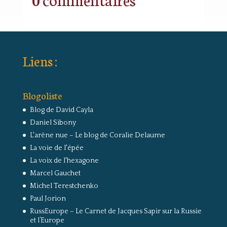
Liens :
Blogoliste
Blog de David Cayla
Daniel Sibony
L'arêne nue – Le blog de Coralie Delaume
La voie de l'épée
La voix de l'hexagone
Marcel Gauchet
Michel Terestchenko
Paul Jorion
RussEurope – Le Carnet de Jacques Sapir sur la Russie
et l’Europe