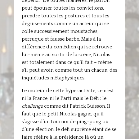
dépend… De toutes manières, le patron
peut épouser toutes les convictions,
prendre toutes les postures et tous les
déguisements comme un acteur qui se
colle successivement moustaches,
perruque et fausse barbe. Mais à la
différence du comédien qui se retrouve
lui-même au sortir de la scène, Nicolas
est totalement dans ce qu’il fait – même
s’il peut avoir, comme tout un chacun, des
inquiétudes métaphysiques.
Le moteur de cette hyperactivité, ce n’est
ni la France, ni le Parti mais le Défi : le
challenge
comme dit Patrick Buisson. Il
faut que le petit Nicolas gagne, qu’il
s’agisse d’un tournoi de ping-pong ou
d’une élection, le défi suprême étant de se
faire réélire à la présidence là où un