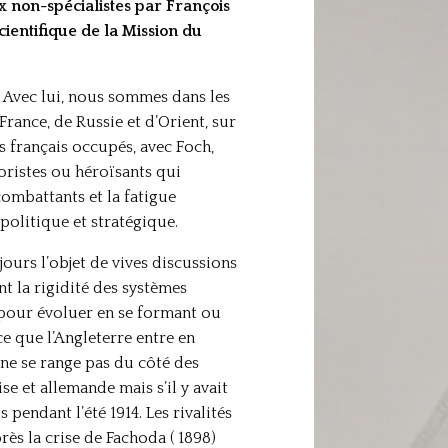
x non-spécialistes par François
ientifique de la Mission du
. Avec lui, nous sommes dans les
France, de Russie et d’Orient, sur
es français occupés, avec Foch,
ristes ou héroïsants qui
ombattants et la fatigue
olitique et stratégique.
jours l’objet de vives discussions
t la rigidité des systèmes
s pour évoluer en se formant ou
ce que l’Angleterre entre en
, ne se range pas du côté des
e et allemande mais s’il y avait
pendant l’été 1914. Les rivalités
rès la crise de Fachoda ( 1898)