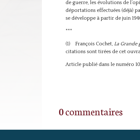
de guerre, les évolutions de l’op
déportations effectuées (déjà) p
se développe à partir de juin 1
***
(1) François Cochet,
La Grande g
citations sont tirées de cet ouvr
Article publié dans le numéro 10
0 commentaires