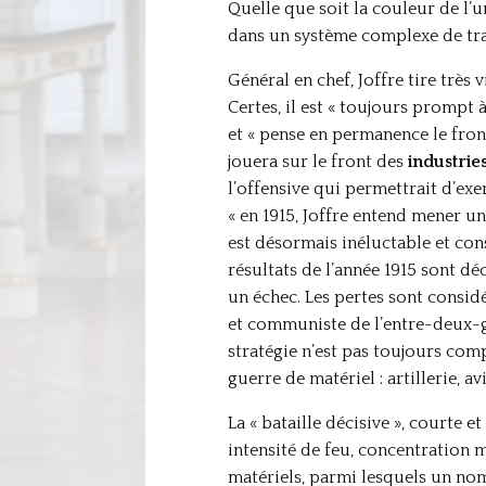
Quelle que soit la couleur de l’un
dans un système complexe de tr
Général en chef, Joffre tire très 
Certes, il est « toujours prompt 
et « pense en permanence le front 
jouera sur le front des
industri
l’offensive qui permettrait d’exe
« en 1915, Joffre entend mener un
est désormais inéluctable et con
résultats de l’année 1915 sont dé
un échec. Les pertes sont considé
et communiste de l’entre-deux-gue
stratégie n’est pas toujours com
guerre de matériel : artillerie, 
La « bataille décisive », courte 
intensité de feu, concentration 
matériels, parmi lesquels un nomb