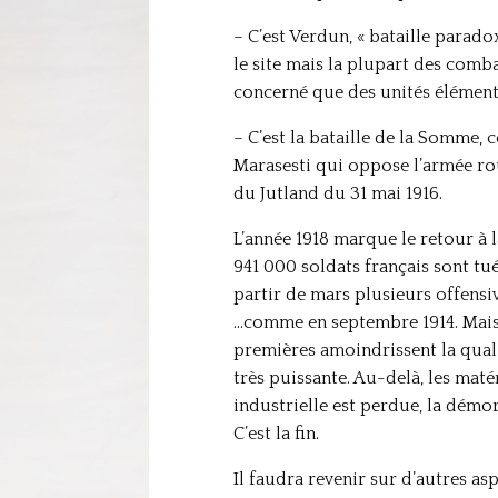
– C’est Verdun, « bataille parad
le site mais la plupart des comba
concerné que des unités élémenta
– C’est la bataille de la Somme, c
Marasesti qui oppose l’armée rou
du Jutland du 31 mai 1916.
L’année 1918 marque le retour à 
941 000 soldats français sont tué
partir de mars plusieurs offensiv
…comme en septembre 1914. Mais
premières amoindrissent la qualit
très puissante. Au-delà, les matér
industrielle est perdue, la démora
C’est la fin.
Il faudra revenir sur d’autres a