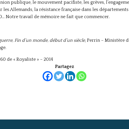
inion publique, le mouvement pacifiste, les grèves, l’engagement
ar les Allemands, la résistance française dans les département
940… Notre travail de mémoire ne fait que commencer.
uerre, Fin d’un monde, début d’un siècle
, Perrin – Ministère d
age.
60 de « Royaliste » – 2014
Partagez