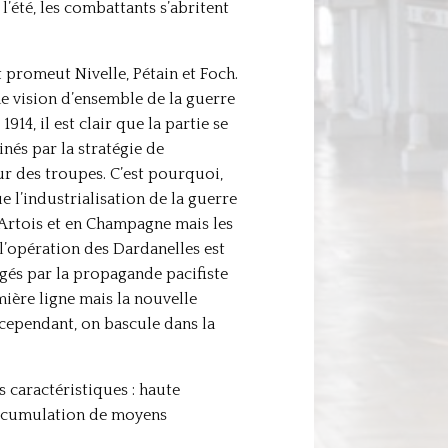
l’été, les combattants s’abritent
et promeut Nivelle, Pétain et Foch.
ne vision d’ensemble de la guerre
914, il est clair que la partie se
inés par la stratégie de
eur des troupes. C’est pourquoi,
e l’industrialisation de la guerre
 Artois et en Champagne mais les
 l’opération des Dardanelles est
igés par la propagande pacifiste
mière ligne mais la nouvelle
cependant, on bascule dans la
s caractéristiques : haute
 accumulation de moyens