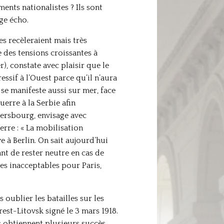
ments nationalistes ? Ils sont
ge écho.
s recèleraient mais très
des tensions croissantes à
), constate avec plaisir que le
essif à l’Ouest parce qu’il n’aura
 se manifeste aussi sur mer, face
uerre à la Serbie afin
étersbourg, envisage avec
erre : « La mobilisation
e à Berlin. On sait aujourd’hui
nt de rester neutre en cas de
ses inacceptables pour Paris,
oublier les batailles sur les
rest-Litovsk signé le 3 mars 1918.
s obtiennent plusieurs succès