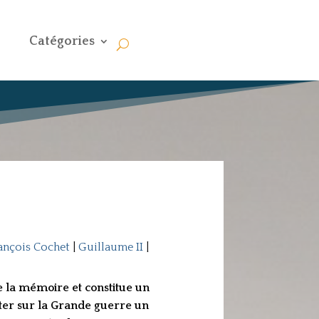
Catégories
ançois Cochet
|
Guillaume II
|
 la mémoire et constitue un
rter sur la Grande guerre un