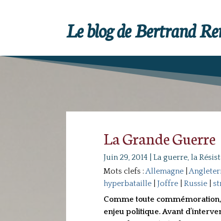
Le blog de Bertrand R
La Grande Guerre
Juin 29, 2014
|
La guerre, la Résis
Mots clefs :
Allemagne
|
Angleter
hyperbataille
|
Joffre
|
Russie
|
st
Comme toute commémoration, cel
enjeu politique. Avant d’interv