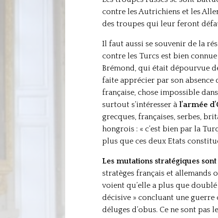
contre les Autrichiens et les All
des troupes qui leur feront défau
Il faut aussi se souvenir de la ré
contre les Turcs est bien connue
Brémond, qui était dépourvue des
faite apprécier par son absence 
française, chose impossible dans
surtout s’intéresser à
l’armée d’
grecques, françaises, serbes, bri
hongrois : « c’est bien par la Tur
plus que ces deux Etats constitue
Les mutations stratégiques sont
stratèges français et allemands 
voient qu’elle a plus que doublé
décisive » concluant une guerre c
déluges d’obus. Ce ne sont pas le