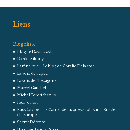
Liens :
Blogoliste
Blog de David Cayla
Daniel Sibony
L'arêne nue – Le blog de Coralie Delaume
La voie de l'épée
La voix de l'hexagone
Marcel Gauchet
Michel Terestchenko
Paul Jorion
RussEurope – Le Carnet de Jacques Sapir sur la Russie
et l’Europe
Secret Défense
Un regard sur la Russie