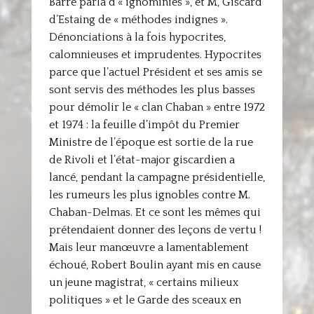
Barre parla d’« ignominies », et M, Giscard
d’Estaing de « méthodes indignes ».
Dénonciations à la fois hypocrites,
calomnieuses et imprudentes. Hypocrites
parce que l’actuel Président et ses amis se
sont servis des méthodes les plus basses
pour démolir le « clan Chaban » entre 1972
et 1974 : la feuille d’impôt du Premier
Ministre de l’époque est sortie de la rue
de Rivoli et l’état-major giscardien a
lancé, pendant la campagne présidentielle,
les rumeurs les plus ignobles contre M.
Chaban-Delmas. Et ce sont les mêmes qui
prétendaient donner des leçons de vertu !
Mais leur manœuvre a lamentablement
échoué, Robert Boulin ayant mis en cause
un jeune magistrat, « certains milieux
politiques » et le Garde des sceaux en