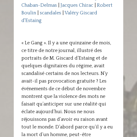
Chaban-Delmas
|
Jacques Chirac
|
Robert
Boulin
|
scandales
|
Valéry Giscard
d'Estaing
« Le Gang ». Il y a une quinzaine de mois,
ce titre de notre journal, illustré des
portraits de M. Giscard d’Estaing et de
quelques dignitaires du régime, avait
scandalisé certains de nos lecteurs. N’y
avait-il pas provocation gratuite ? Les
événements de ce début de novembre
montrent que la violence des mots ne
faisait qu’anticiper sur une réalité qui
éclate aujourd’hui. Nous ne nous
réjouissons pas d’avoir eu raison avant
tout le monde. D’abord parce qu’il y a eu
la mort d’un homme, peut-être