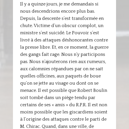
Il y a quinze jours, je me demandais si
nous descendrions encore plus bas.
Depuis, la descente s’est transformée en
chute. Victime d’un obscur complot, un
ministre s’est suicidé. Le Pouvoir s’est
livré à des attaques déshonorantes contre
la presse libre. Et, en ce moment, la guerre
des gangs fait rage. Nous n’y participons
pas. Nous n’ajouterons rien aux rumeurs,
aux calomnies répandues par on ne sait
quelles officines, aux paquets de boue
qu’on se jette au visage ou dont on se
menace. Il est possible que Robert Boulin
soit tombé dans un piège tendu par
certains de ses « amis » du R.P.R. Il est non
moins possible que les giscardiens soient
à l’origine des attaques contre le parti de
M. Chirac. Quand, dans une ville, de