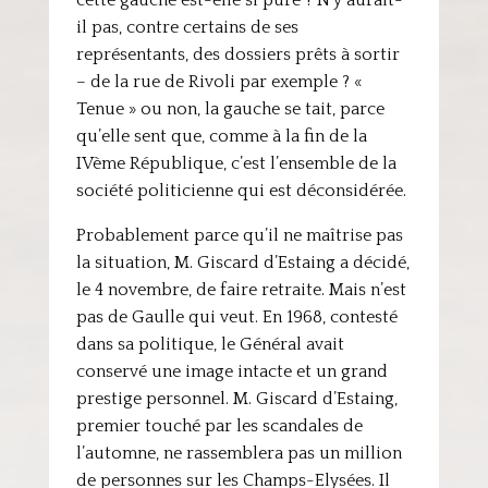
cette gauche est-elle si pure ? N’y aurait-
il pas, contre certains de ses
représentants, des dossiers prêts à sortir
– de la rue de Rivoli par exemple ? «
Tenue » ou non, la gauche se tait, parce
qu’elle sent que, comme à la fin de la
IVème République, c’est l’ensemble de la
société politicienne qui est déconsidérée.
Probablement parce qu’il ne maîtrise pas
la situation, M. Giscard d’Estaing a décidé,
le 4 novembre, de faire retraite. Mais n’est
pas de Gaulle qui veut. En 1968, contesté
dans sa politique, le Général avait
conservé une image intacte et un grand
prestige personnel. M. Giscard d’Estaing,
premier touché par les scandales de
l’automne, ne rassemblera pas un million
de personnes sur les Champs-Elysées. Il