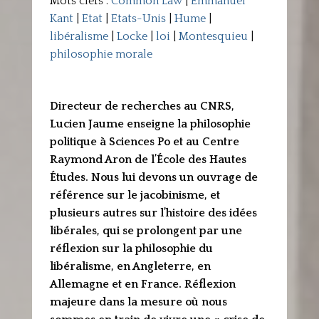
Mots clefs :
Common Law
|
Emmanuel
Kant
|
Etat
|
Etats-Unis
|
Hume
|
libéralisme
|
Locke
|
loi
|
Montesquieu
|
philosophie morale
Directeur de recherches au CNRS,
Lucien Jaume enseigne la philosophie
politique à Sciences Po et au Centre
Raymond Aron de l’École des Hautes
Études. Nous lui devons un ouvrage de
référence sur le jacobinisme, et
plusieurs autres sur l’histoire des idées
libérales, qui se prolongent par une
réflexion sur la philosophie du
libéralisme, en Angleterre, en
Allemagne et en France. Réflexion
majeure dans la mesure où nous