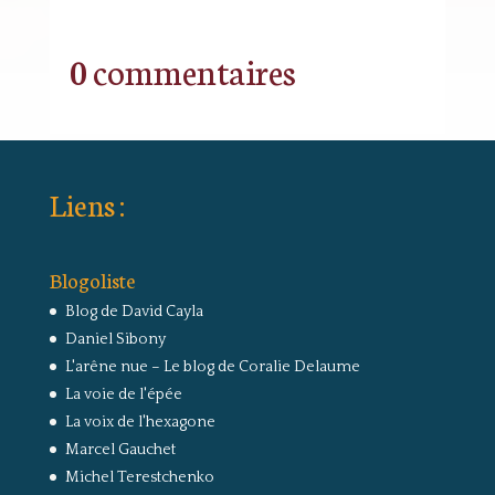
0 commentaires
Liens :
Blogoliste
Blog de David Cayla
Daniel Sibony
L'arêne nue – Le blog de Coralie Delaume
La voie de l'épée
La voix de l'hexagone
Marcel Gauchet
Michel Terestchenko