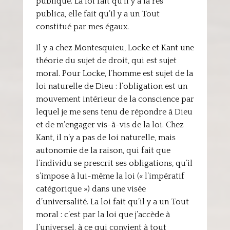
publique. La loi fait qu’il y a la res
publica, elle fait qu’il y a un Tout
constitué par mes égaux.
Il y a chez Montesquieu, Locke et Kant une
théorie du sujet de droit, qui est sujet
moral. Pour Locke, l’homme est sujet de la
loi naturelle de Dieu : l’obligation est un
mouvement intérieur de la conscience par
lequel je me sens tenu de répondre à Dieu
et de m’engager vis-à-vis de la loi. Chez
Kant, il n’y a pas de loi naturelle, mais
autonomie de la raison, qui fait que
l’individu se prescrit ses obligations, qu’il
s’impose à lui-même la loi (« l’impératif
catégorique ») dans une visée
d’universalité. La loi fait qu’il y a un Tout
moral : c’est par la loi que j’accède à
l’universel, à ce qui convient à tout