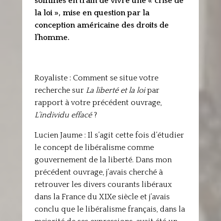
sommes en train de vivre une « crise de
la loi », mise en question par la
conception américaine des droits de
l’homme.
Royaliste : Comment se situe votre
recherche sur
La liberté et la loi
par
rapport à votre précédent ouvrage,
L’individu effacé
?
Lucien Jaume : Il s’agit cette fois d’étudier
le concept de libéralisme comme
gouvernement de la liberté. Dans mon
précédent ouvrage, j’avais cherché à
retrouver les divers courants libéraux
dans la France du XIXe siècle et j’avais
conclu que le libéralisme français, dans la