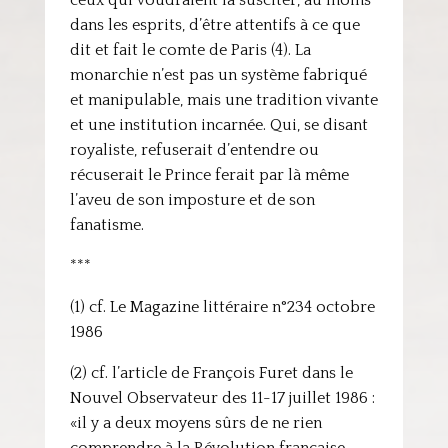
ceux qui voudraient la susciter, au moins
dans les esprits, d’être attentifs à ce que
dit et fait le comte de Paris (4). La
monarchie n’est pas un système fabriqué
et manipulable, mais une tradition vivante
et une institution incarnée. Qui, se disant
royaliste, refuserait d’entendre ou
récuserait le Prince ferait par là même
l’aveu de son imposture et de son
fanatisme.
***
(1) cf. Le Magazine littéraire n°234 octobre
1986
(2) cf. l’article de François Furet dans le
Nouvel Observateur des 11-17 juillet 1986 :
«il y a deux moyens sûrs de ne rien