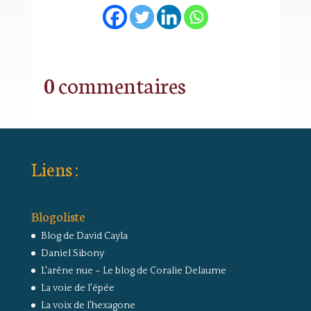
0 commentaires
Liens :
Blogoliste
Blog de David Cayla
Daniel Sibony
L'arêne nue – Le blog de Coralie Delaume
La voie de l'épée
La voix de l'hexagone