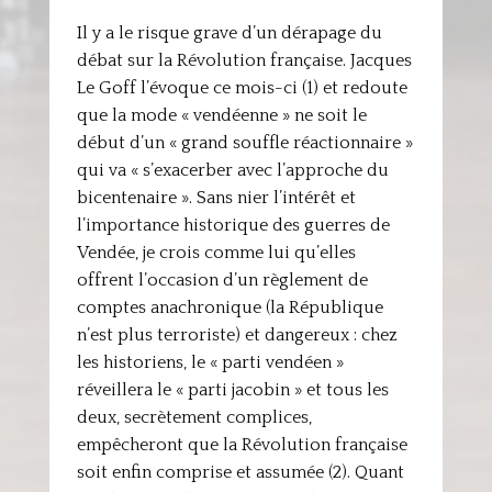
Il y a le risque grave d’un dérapage du
débat sur la Révolution française. Jacques
Le Goff l’évoque ce mois-ci (1) et redoute
que la mode « vendéenne » ne soit le
début d’un « grand souffle réactionnaire »
qui va « s’exacerber avec l’approche du
bicentenaire ». Sans nier l’intérêt et
l’importance historique des guerres de
Vendée, je crois comme lui qu’elles
offrent l’occasion d’un règlement de
comptes anachronique (la République
n’est plus terroriste) et dangereux : chez
les historiens, le « parti vendéen »
réveillera le « parti jacobin » et tous les
deux, secrètement complices,
empêcheront que la Révolution française
soit enfin comprise et assumée (2). Quant