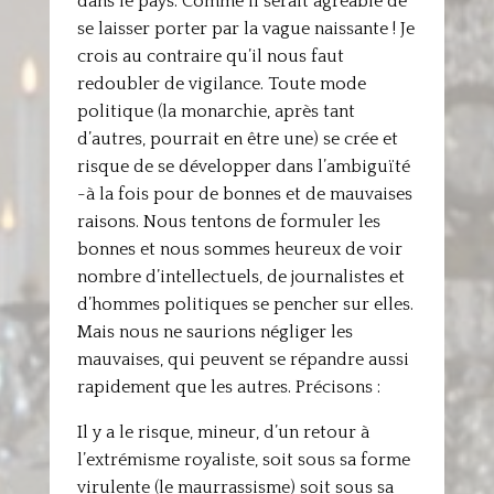
dans le pays. Comme il serait agréable de
se laisser porter par la vague naissante ! Je
crois au contraire qu’il nous faut
redoubler de vigilance. Toute mode
politique (la monarchie, après tant
d’autres, pourrait en être une) se crée et
risque de se développer dans l’ambiguïté
-à la fois pour de bonnes et de mauvaises
raisons. Nous tentons de formuler les
bonnes et nous sommes heureux de voir
nombre d’intellectuels, de journalistes et
d’hommes politiques se pencher sur elles.
Mais nous ne saurions négliger les
mauvaises, qui peuvent se répandre aussi
rapidement que les autres. Précisons :
Il y a le risque, mineur, d’un retour à
l’extrémisme royaliste, soit sous sa forme
virulente (le maurrassisme) soit sous sa