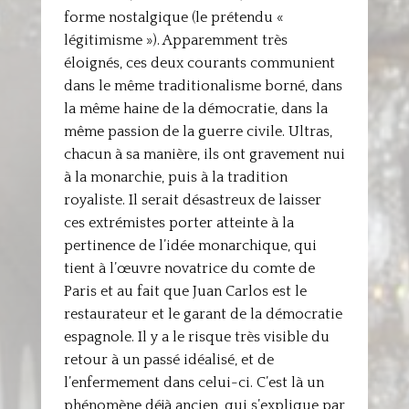
forme nostalgique (le prétendu «
légitimisme »). Apparemment très
éloignés, ces deux courants communient
dans le même traditionalisme borné, dans
la même haine de la démocratie, dans la
même passion de la guerre civile. Ultras,
chacun à sa manière, ils ont gravement nui
à la monarchie, puis à la tradition
royaliste. Il serait désastreux de laisser
ces extrémistes porter atteinte à la
pertinence de l’idée monarchique, qui
tient à l’œuvre novatrice du comte de
Paris et au fait que Juan Carlos est le
restaurateur et le garant de la démocratie
espagnole. Il y a le risque très visible du
retour à un passé idéalisé, et de
l’enfermement dans celui-ci. C’est là un
phénomène déjà ancien, qui s’explique par