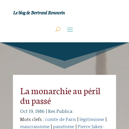
Le blog de Bertrand Renouvin
La monarchie au péril
du passé
Oct 19, 1986
|
Res Publica
Mots clefs :
comte de Paris
|
légitimisme
|
maurrassisme
|
passéisme
|
Pierre Jakez-