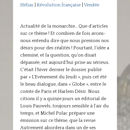
Hélias
|
Révolution française
|
Vendée
Actualité de la monarchie… Que d’articles
sur ce thème ! Et combien de fois avons-
nous entendu dire que nous prenions nos
désirs pour des réalités ! Pourtant, l’idée a
cheminé, et la question, qu’on disait
dépassée, est aujourd’hui prise au sérieux.
C’était l’hiver dernier le dossier publié
par « L’Evénement du Jeudi », puis cet été
le beau dialogue, dans « Globe », entre le
comte de Paris et Harlem Désir. Nous
citions il y a quinze jours un éditorial de
Louis Pauwels, toujours sensible à l’air du
temps, et Michel Polac prépare une
émission sur ce thème, que la revue
Autrement abordera dans un de ses